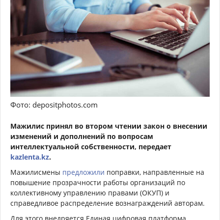
Фото: depositphotos.com
Мажилис принял во втором чтении закон о внесении
изменений и дополнений по вопросам
интеллектуальной собственности, передает
kazlenta.kz
.
Мажилисмены
предложили
поправки, направленные на
повышение прозрачности работы организаций по
коллективному управлению правами (ОКУП) и
справедливое распределение вознаграждений авторам.
Для этого внедряется Единая цифровая платформа,