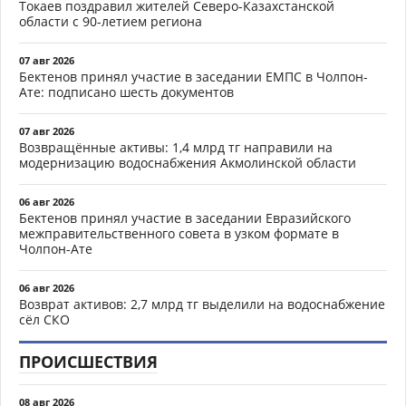
Токаев поздравил жителей Северо-Казахстанской
области с 90-летием региона
07 авг 2026
Бектенов принял участие в заседании ЕМПС в Чолпон-
Ате: подписано шесть документов
07 авг 2026
Возвращённые активы: 1,4 млрд тг направили на
модернизацию водоснабжения Акмолинской области
06 авг 2026
Бектенов принял участие в заседании Евразийского
межправительственного совета в узком формате в
Чолпон-Ате
06 авг 2026
Возврат активов: 2,7 млрд тг выделили на водоснабжение
сёл СКО
ПРОИСШЕСТВИЯ
08 авг 2026