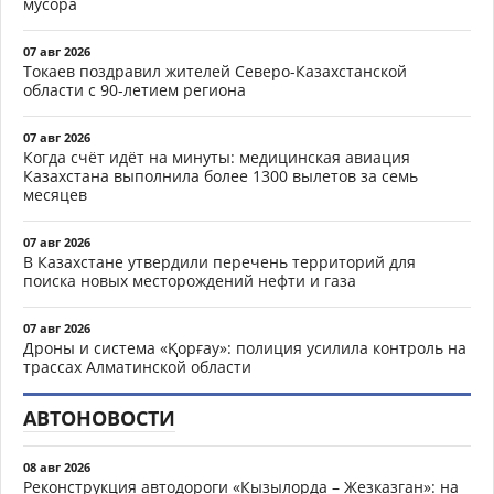
мусора
07 авг 2026
Токаев поздравил жителей Северо-Казахстанской
области с 90-летием региона
07 авг 2026
Когда счёт идёт на минуты: медицинская авиация
Казахстана выполнила более 1300 вылетов за семь
месяцев
07 авг 2026
В Казахстане утвердили перечень территорий для
поиска новых месторождений нефти и газа
07 авг 2026
Дроны и система «Қорғау»: полиция усилила контроль на
трассах Алматинской области
АВТОНОВОСТИ
08 авг 2026
Реконструкция автодороги «Кызылорда – Жезказган»: на