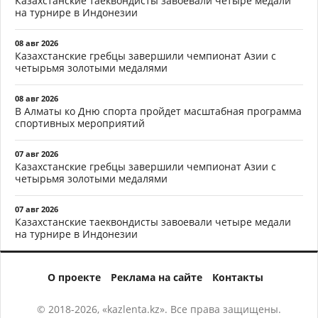
Казахстанские таеквондисты завоевали четыре медали
на турнире в Индонезии
08 авг 2026
Казахстанские гребцы завершили чемпионат Азии с
четырьмя золотыми медалями
08 авг 2026
В Алматы ко Дню спорта пройдет масштабная программа
спортивных мероприятий
07 авг 2026
Казахстанские гребцы завершили чемпионат Азии с
четырьмя золотыми медалями
07 авг 2026
Казахстанские таеквондисты завоевали четыре медали
на турнире в Индонезии
О проекте
Реклама на сайте
Контакты
© 2018-2026, «kazlenta.kz». Все права защищены.