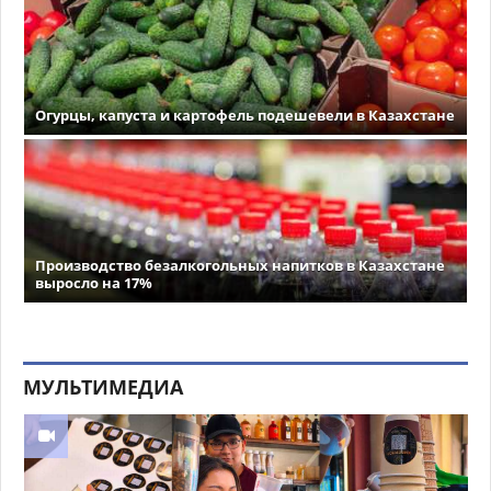
Огурцы, капуста и картофель подешевели в Казахстане
Производство безалкогольных напитков в Казахстане
выросло на 17%
МУЛЬТИМЕДИА