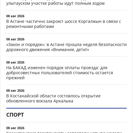
улытауском участке работы идут полным ходом
08 авг 2026
В Астане частично закроют шоссе Коргалжын в связи с
ремонтными работами
08 авг 2026
«Закон и порядок»: в Астане прошла неделя безопасности
дорожного движения «Внимание, дети!»
08 авг 2026
На БАКАД изменен порядок оплаты проезда: для
добросовестных пользователей стоимость остается
прежней
08 авг 2026
В Костанайской области состоялось открытие
обновленного вокзала Аркалыка
СПОРТ
08 авг 2026