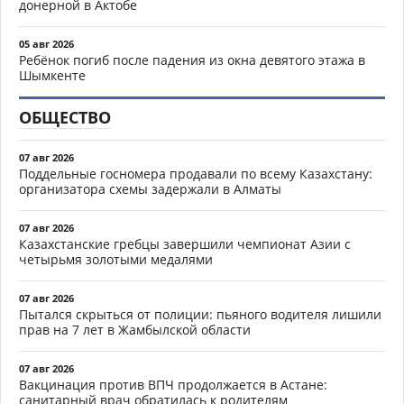
донерной в Актобе
05 авг 2026
Ребёнок погиб после падения из окна девятого этажа в
Шымкенте
ОБЩЕСТВО
07 авг 2026
Поддельные госномера продавали по всему Казахстану:
организатора схемы задержали в Алматы
07 авг 2026
Казахстанские гребцы завершили чемпионат Азии с
четырьмя золотыми медалями
07 авг 2026
Пытался скрыться от полиции: пьяного водителя лишили
прав на 7 лет в Жамбылской области
07 авг 2026
Вакцинация против ВПЧ продолжается в Астане:
санитарный врач обратилась к родителям