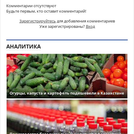
Комментарии отсутствуют
Будьте первым, кто оставит комментарий!
Зарегистрируйтесь
для добавления комментариев
Уже зарегистрированы?
Вход
АНАЛИТИКА
Огурцы, капуста и картофель подешевели в Казахстане
Производство безалкогольных напитков в Казахстане