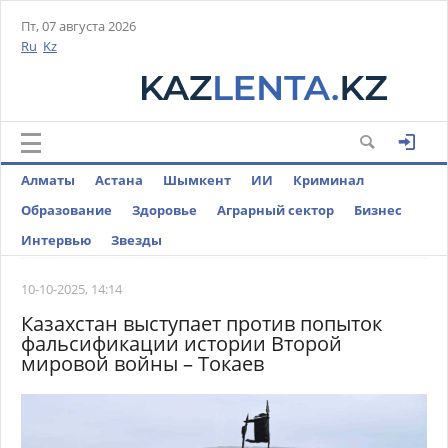
Пт, 07 августа 2026
Ru
Kz
Алматы
Астана
Шымкент
ИИ
Криминал
Образование
Здоровье
Аграрный сектор
Бизнес
Интервью
Звезды
10-10-2025, 14:14
Казахстан выступает против попыток
фальсификации истории Второй
мировой войны – Токаев