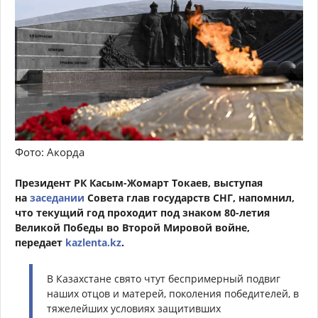
Фото: Акорда
Президент РК Касым-Жомарт Токаев, выступая
на
заседании
Совета глав государств СНГ, напомнил,
что текущий год проходит под знаком 80-летия
Великой Победы во Второй Мировой войне,
передает
kazlenta.kz
.
В Казахстане свято чтут беспримерный подвиг
наших отцов и матерей, поколения победителей, в
тяжелейших условиях защитивших