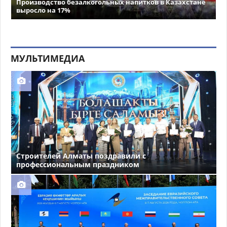
Производство безалкогольных напитков в Казахстане
выросло на 17%
МУЛЬТИМЕДИА
Строителей Алматы поздравили с
профессиональным праздником