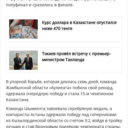
полуфинал и сразились в финале.
Курс доллара в Казахстане опустился
ниже 470 тенге
Токаев провёл встречу с премьер-
министром Таиланда
В упорной борьбе, которая длилась семь дней, команда
Жамбылской области «Аулиеата» побила свой рекорд,
одержала очередную победу и стала 15-м чемпионом
Казахстана.
Команда Шымкента завоевала серебряную медаль, а
кокпаристы Астаны одержали победу над соперниками
из Кызылординской области со счётом 3:2, войдя в тройку
лучших и став бронзовым призёром чемпионата страны.