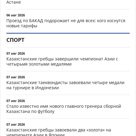
Астане
06 авг 2026
Проезд по БАКАД подорожает не для всех: кого коснутся
новые тарифы
СПОРТ
07 авг 2026
Казахстанские гребцы завершили чемпионат Азии с
четырьмя золотыми медалями
07 авг 2026
Казахстанские таеквондисты завоевали четыре медали
на турнире в Индонезии
07 авг 2026
Стало известно имя нового главного тренера сборной
Казахстана по футболу
07 авг 2026
Казахстанские гребцы завоевали два «золота» на
чемпионате Азии в Японии