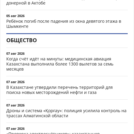
донерной в Актобе
05 авг 2026
Ребёнок погиб после падения из окна девятого этажа в
Шымкенте
ОБЩЕСТВО
07 авг 2026
Когда счёт идёт на минуты: медицинская авиация
Казахстана выполнила более 1300 вылетов за семь
месяцев
07 авг 2026
В Казахстане утвердили перечень территорий для
поиска новых месторождений нефти и газа
07 авг 2026
Дроны и система «Қорғау»: полиция усилила контроль на
трассах Алматинской области
07 авг 2026
«Проверка электросчётчиков»: казахстанцев