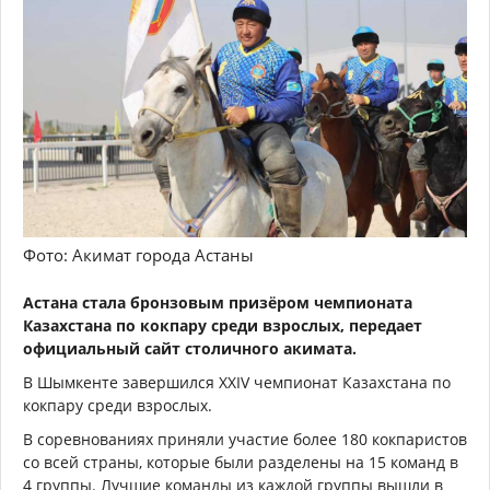
Фото: Акимат города Астаны
Астана стала бронзовым призёром чемпионата
Казахстана по кокпару среди взрослых, передает
официальный сайт столичного акимата.
В Шымкенте завершился XXIV чемпионат Казахстана по
кокпару среди взрослых.
В соревнованиях приняли участие более 180 кокпаристов
со всей страны, которые были разделены на 15 команд в
4 группы. Лучшие команды из каждой группы вышли в