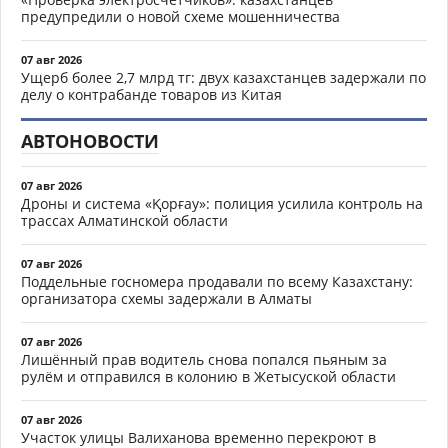
предупредили о новой схеме мошенничества
07 авг 2026
Ущерб более 2,7 млрд тг: двух казахстанцев задержали по
делу о контрабанде товаров из Китая
АВТОНОВОСТИ
07 авг 2026
Дроны и система «Қорғау»: полиция усилила контроль на
трассах Алматинской области
07 авг 2026
Поддельные госномера продавали по всему Казахстану:
организатора схемы задержали в Алматы
07 авг 2026
Лишённый прав водитель снова попался пьяным за
рулём и отправился в колонию в Жетысуской области
07 авг 2026
Участок улицы Валиханова временно перекроют в