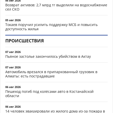
06 авг 2026
Возврат активов: 2,7 млрд тг выделили на водоснабжение
сёл СКО
05 авг 2026
Токаев поручил усилить поддержку МСБ и повысить
доступность жилья
ПРОИСШЕСТВИЯ
07 авг 2026
Пьяное застолье закончилось убийством в Актау
07 авг 2026
Автомобиль врезался в припаркованный грузовик в
Алматы: есть пострадавшие
06 авг 2026
Пешеход погиб под колёсами авто в Костанайской
области
06 авг 2026
14 человек эвакуировали из жилого дома из-за пожара в