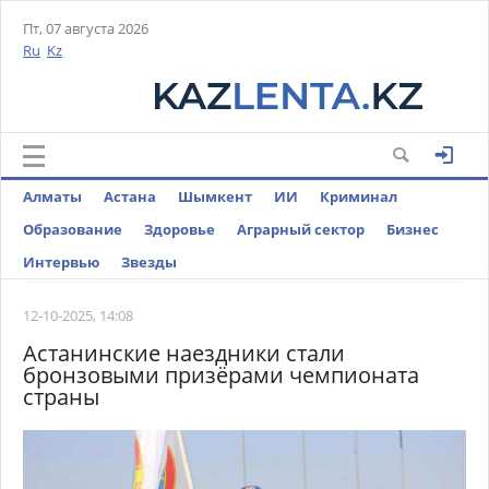
Пт, 07 августа 2026
Ru
Kz
Алматы
Астана
Шымкент
ИИ
Криминал
Образование
Здоровье
Аграрный сектор
Бизнес
Интервью
Звезды
12-10-2025, 14:08
Астанинские наездники стали
бронзовыми призёрами чемпионата
страны