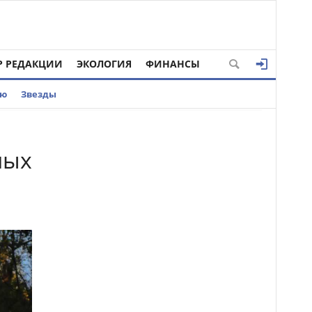
Р РЕДАКЦИИ
ЭКОЛОГИЯ
ФИНАНСЫ
ью
Звезды
ных