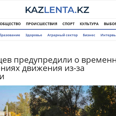
ОБЩЕСТВО
ПРОИСШЕСТВИЯ
СПОРТ
КУЛЬТУРА
ВЫБО
бразование
Здоровье
Аграрный сектор
Бизнес
Интерв
цев предупредили о времен
ниях движения из-за
и