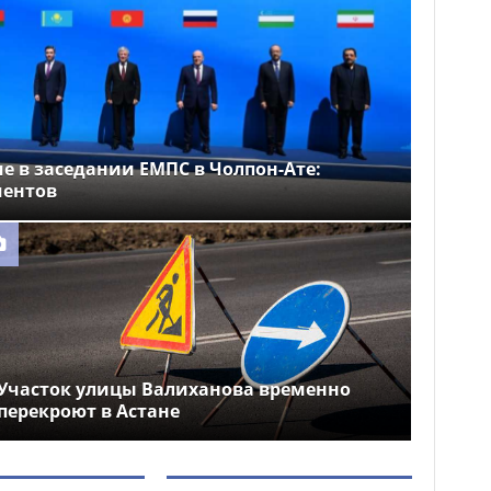
е в заседании ЕМПС в Чолпон-Ате:
ментов
Участок улицы Валиханова временно
перекроют в Астане