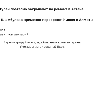
Туран поэтапно закрывают на ремонт в Астане
о Шымбулака временно перекроют 9 июня в Алматы
уют
тавит комментарий!
Зарегистрируйтесь
для добавления комментариев
Уже зарегистрированы?
Вход