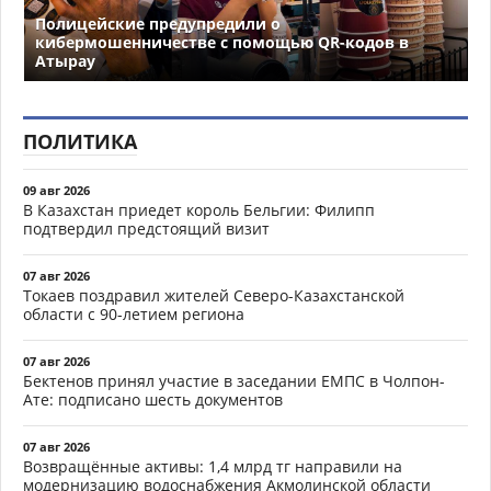
Полицейские предупредили о
кибермошенничестве с помощью QR-кодов в
Атырау
ПОЛИТИКА
09 авг 2026
В Казахстан приедет король Бельгии: Филипп
подтвердил предстоящий визит
07 авг 2026
Токаев поздравил жителей Северо-Казахстанской
области с 90-летием региона
07 авг 2026
Бектенов принял участие в заседании ЕМПС в Чолпон-
Ате: подписано шесть документов
07 авг 2026
Возвращённые активы: 1,4 млрд тг направили на
модернизацию водоснабжения Акмолинской области