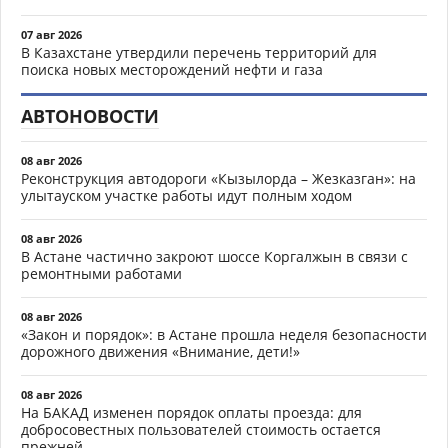
07 авг 2026
В Казахстане утвердили перечень территорий для
поиска новых месторождений нефти и газа
АВТОНОВОСТИ
08 авг 2026
Реконструкция автодороги «Кызылорда – Жезказган»: на
улытауском участке работы идут полным ходом
08 авг 2026
В Астане частично закроют шоссе Коргалжын в связи с
ремонтными работами
08 авг 2026
«Закон и порядок»: в Астане прошла неделя безопасности
дорожного движения «Внимание, дети!»
08 авг 2026
На БАКАД изменен порядок оплаты проезда: для
добросовестных пользователей стоимость остается
прежней