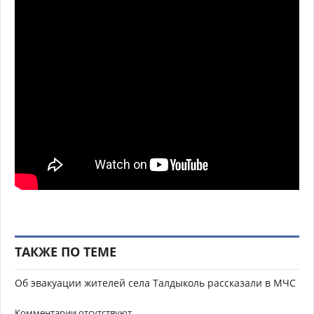
ТАКЖЕ ПО ТЕМЕ
Об эвакуации жителей села Талдыколь рассказали в МЧС
Комментарии отсутствуют