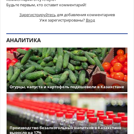
Будьте первым, кто оставит комментарий!
Зарегистрируйтесь
для добавления комментариев
Уже зарегистрированы?
Вход
АНАЛИТИКА
Огурцы, капуста и картофель подешевели в Казахстане
Производство безалкогольных напитков в Казахстане
выросло на 17%