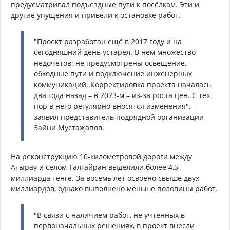
предусматривал подъездные пути к посёлкам. Эти и
другие упущения и привели к остановке работ.
"Проект разработан ещё в 2017 году и на
сегодняшний день устарел. В нём множество
недочётов: не предусмотрены освещение,
обходные пути и подключение инженерных
коммуникаций. Корректировка проекта началась
два года назад – в 2023-м – из-за роста цен. С тех
пор в него регулярно вносятся изменения", –
заявил представитель подрядной организации
Зайни Мустаҗапов.
На реконструкцию 10-километровой дороги между
Атырау и селом Талгайран выделили более 4,5
миллиарда тенге. За восемь лет освоено свыше двух
миллиардов, однако выполнено меньше половины работ.
"В связи с наличием работ, не учтённых в
первоначальных решениях, в проект внесли