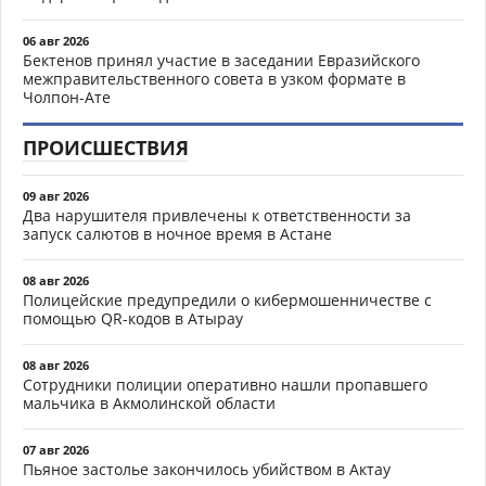
06 авг 2026
Бектенов принял участие в заседании Евразийского
межправительственного совета в узком формате в
Чолпон-Ате
ПРОИСШЕСТВИЯ
09 авг 2026
Два нарушителя привлечены к ответственности за
запуск салютов в ночное время в Астане
08 авг 2026
Полицейские предупредили о кибермошенничестве с
помощью QR-кодов в Атырау
08 авг 2026
Сотрудники полиции оперативно нашли пропавшего
мальчика в Акмолинской области
07 авг 2026
Пьяное застолье закончилось убийством в Актау