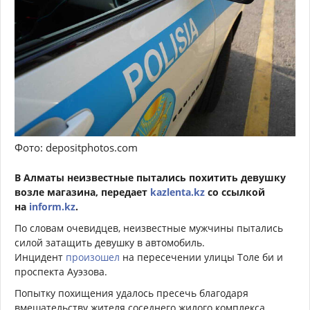
Фото: depositphotos.com
В Алматы неизвестные пытались похитить девушку
возле магазина, передает
kazlenta.kz
со ссылкой
на
inform.kz
.
По словам очевидцев, неизвестные мужчины пытались
силой затащить девушку в автомобиль.
Инцидент
произошел
на пересечении улицы Толе би и
проспекта Ауэзова.
Попытку похищения удалось пресечь благодаря
вмешательству жителя соседнего жилого комплекса.