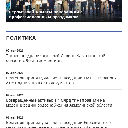
Строителей Алматы поздравили с
профессиональным праздником
ПОЛИТИКА
07 авг 2026
Токаев поздравил жителей Северо-Казахстанской
области с 90-летием региона
07 авг 2026
Бектенов принял участие в заседании ЕМПС в Чолпон-
Ате: подписано шесть документов
07 авг 2026
Возвращённые активы: 1,4 млрд тг направили на
модернизацию водоснабжения Акмолинской области
06 авг 2026
Бектенов принял участие в заседании Евразийского
межправительственного совета в узком формате в