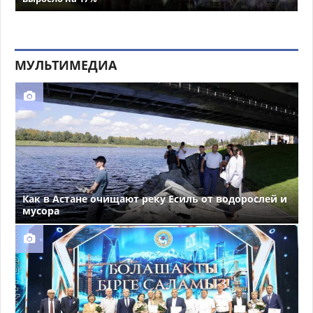
МУЛЬТИМЕДИА
Как в Астане очищают реку Есиль от водорослей и
мусора