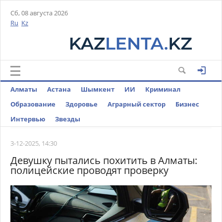
Сб, 08 августа 2026
Ru
Kz
Алматы
Астана
Шымкент
ИИ
Криминал
Образование
Здоровье
Аграрный сектор
Бизнес
Интервью
Звезды
3-12-2025, 14:30
Девушку пытались похитить в Алматы:
полицейские проводят проверку