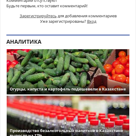
Комментарии отсутствуют
Будьте первым, кто оставит комментарий!
Зарегистрируйтесь
для добавления комментариев
Уже зарегистрированы?
Вход
АНАЛИТИКА
Огурцы, капуста и картофель подешевели в Казахстане
Производство безалкогольных напитков в Казахстане
выросло на 17%