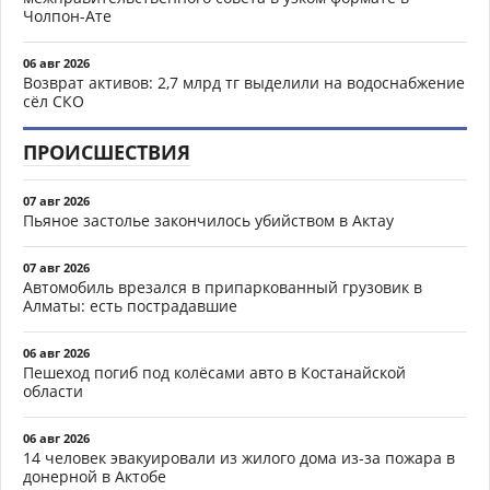
Чолпон-Ате
06 авг 2026
Возврат активов: 2,7 млрд тг выделили на водоснабжение
сёл СКО
ПРОИСШЕСТВИЯ
07 авг 2026
Пьяное застолье закончилось убийством в Актау
07 авг 2026
Автомобиль врезался в припаркованный грузовик в
Алматы: есть пострадавшие
06 авг 2026
Пешеход погиб под колёсами авто в Костанайской
области
06 авг 2026
14 человек эвакуировали из жилого дома из-за пожара в
донерной в Актобе