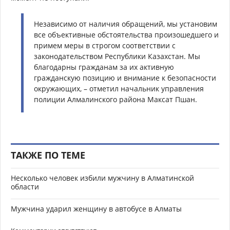
Независимо от наличия обращений, мы установим
все объективные обстоятельства произошедшего и
примем меры в строгом соответствии с
законодательством Республики Казахстан. Мы
благодарны гражданам за их активную
гражданскую позицию и внимание к безопасности
окружающих, – отметил начальник управления
полиции Алмалинского района Максат Пшан.
ТАКЖЕ ПО ТЕМЕ
Несколько человек избили мужчину в Алматинской
области
Мужчина ударил женщину в автобусе в Алматы