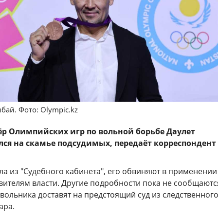
бай. Фото: Olympic.kz
р Олимпийских игр по вольной борьбе Даулет
ся на скамье подсудимых, передаёт корреспондент
а из "Судебного кабинета", его обвиняют в применении
вителям власти. Другие подробности пока не сообщаютс
вольника доставят на предстоящий суд из следственног
ара.