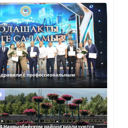
здравили с профессиональным
В Наурызбайском районе реализуются