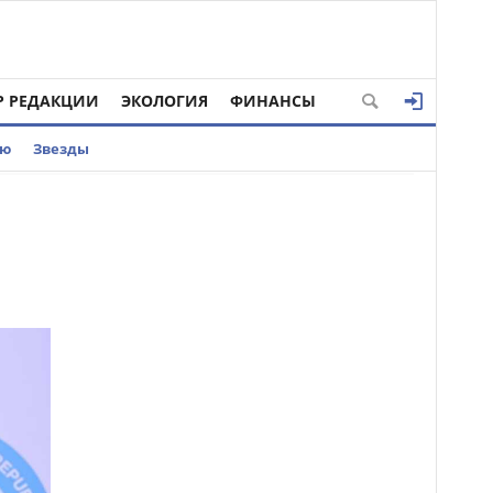
Р РЕДАКЦИИ
ЭКОЛОГИЯ
ФИНАНСЫ
ью
Звезды
л