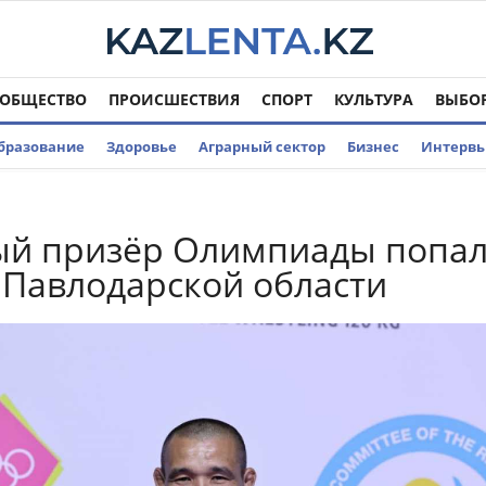
ОБЩЕСТВО
ПРОИСШЕСТВИЯ
СПОРТ
КУЛЬТУРА
ВЫБО
бразование
Здоровье
Аграрный сектор
Бизнес
Интерв
ый призёр Олимпиады попа
в Павлодарской области