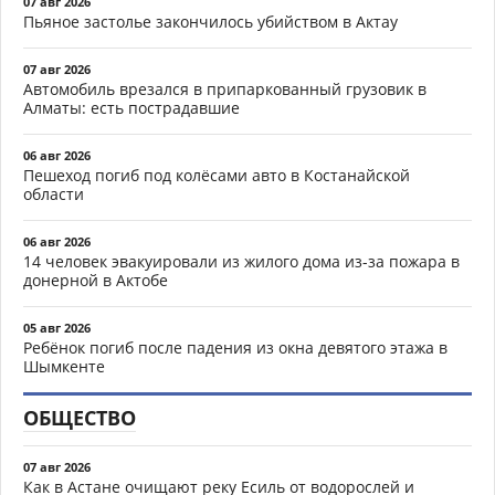
07 авг 2026
Пьяное застолье закончилось убийством в Актау
07 авг 2026
Автомобиль врезался в припаркованный грузовик в
Алматы: есть пострадавшие
06 авг 2026
Пешеход погиб под колёсами авто в Костанайской
области
06 авг 2026
14 человек эвакуировали из жилого дома из-за пожара в
донерной в Актобе
05 авг 2026
Ребёнок погиб после падения из окна девятого этажа в
Шымкенте
ОБЩЕСТВО
07 авг 2026
Как в Астане очищают реку Есиль от водорослей и