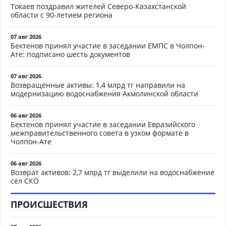
Токаев поздравил жителей Северо-Казахстанской
области с 90-летием региона
07 авг 2026
Бектенов принял участие в заседании ЕМПС в Чолпон-
Ате: подписано шесть документов
07 авг 2026
Возвращённые активы: 1,4 млрд тг направили на
модернизацию водоснабжения Акмолинской области
06 авг 2026
Бектенов принял участие в заседании Евразийского
межправительственного совета в узком формате в
Чолпон-Ате
06 авг 2026
Возврат активов: 2,7 млрд тг выделили на водоснабжение
сёл СКО
ПРОИСШЕСТВИЯ