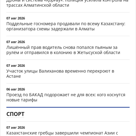
трассах Алматинской области
07 авг 2026
Поддельные госномера продавали по всему Казахстану:
организатора схемы задержали в Алматы
07 авг 2026
Лишённый прав водитель снова попался пьяным за
рулём и отправился в колонию в Жетысуской области
07 авг 2026
Участок улицы Валиханова временно перекроют в
Астане
06 авг 2026
Проезд по БАКАД подорожает не для всех: кого коснутся
новые тарифы
СПОРТ
07 авг 2026
Казахстанские гребцы завершили чемпионат Азии с