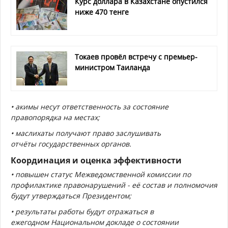
Курс доллара в Казахстане опустился
ниже 470 тенге
Токаев провёл встречу с премьер-
министром Таиланда
•
акимы
несут ответственность за состояние
правопорядка
на местах;
•
маслихаты
получают право
заслушивать
отчёты
государственных органов.
Координация и оценка эффективности
• повышен
статус Межведомственной комиссии по
профилактике правонарушений
- её состав и полномочия
будут утверждаться Президентом;
• результаты работы будут отражаться в
ежегодном
Национальном докладе о состоянии