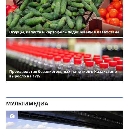
Огурцы, капуста и картофель подешевели в Казахстане
Производство безалкогольных напитков в Казахстане
выросло на 17%
МУЛЬТИМЕДИА