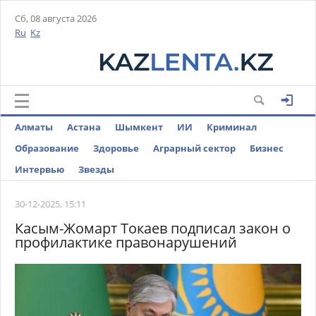
Сб, 08 августа 2026
Ru
Kz
Алматы
Астана
Шымкент
ИИ
Криминал
Образование
Здоровье
Аграрный сектор
Бизнес
Интервью
Звезды
30-12-2025, 15:11
Касым-Жомарт Токаев подписал закон о
профилактике правонарушений