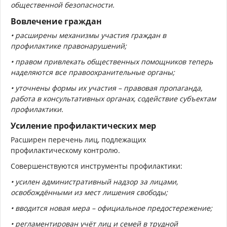
общественной безопасности.
Вовлечение граждан
• расширены механизмы
участия граждан в
профилактике правонарушений;
• правом привлекать
общественных помощников
теперь
наделяются
все правоохранительные органы;
• уточнены
формы их участия
– правовая пропаганда,
работа в консультативных органах, содействие субъектам
профилактики.
Усиление профилактических мер
Расширен перечень лиц, подлежащих
профилактическому контролю.
Совершенствуются инструменты профилактики:
• усилен административный
надзор за лицами,
освобождёнными
из мест лишения свободы;
• вводится новая мера –
официальное предостережение;
• регламентирован
учёт
лиц и семей в трудной