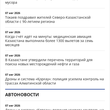
мусора
07 авг 2026
Токаев поздравил жителей Северо-Казахстанской
области с 90-летием региона
07 авг 2026
Когда счёт идёт на минуты: медицинская авиация
Казахстана выполнила более 1300 вылетов за семь
месяцев
07 авг 2026
В Казахстане утвердили перечень территорий для
поиска новых месторождений нефти и газа
07 авг 2026
Дроны и система «Қорғау»: полиция усилила контроль на
трассах Алматинской области
АВТОНОВОСТИ
07 авг 2026
Дроны и система «Қорғау»: полиция усилила контроль на