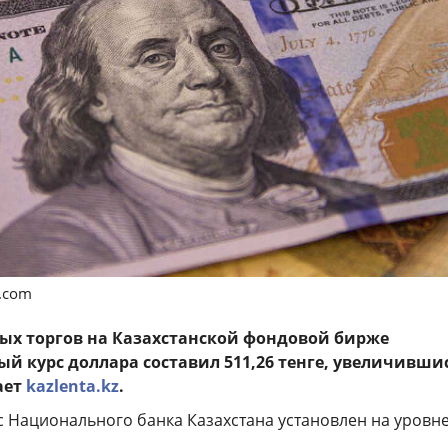
s.com
ых торгов на Казахстанской фондовой бирже
й курс доллара составил 511,26 тенге, увеличивши
дает
kazlenta.kz
.
 Национального банка Казахстана установлен на уровн