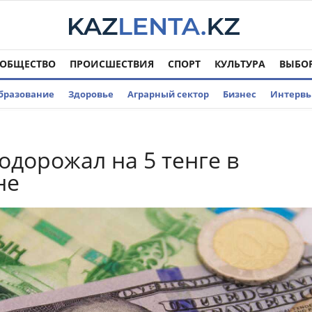
ОБЩЕСТВО
ПРОИСШЕСТВИЯ
СПОРТ
КУЛЬТУРА
ВЫБО
бразование
Здоровье
Аграрный сектор
Бизнес
Интерв
одорожал на 5 тенге в
не