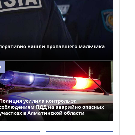
перативно нашли пропавшего мальчика
и
Полиция усилила контроль за
соблюдением ПДД на аварийно опасных
участках в Алматинской области