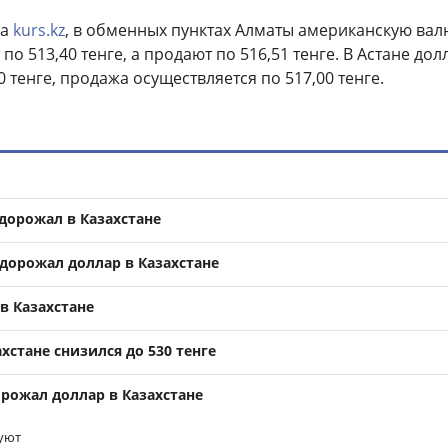
а
kurs.kz
, в обменных пунктах Алматы американскую вал
о 513,40 тенге, а продают по 516,51 тенге. В Астане дол
0 тенге, продажа осуществляется по 517,00 тенге.
дорожал в Казахстане
одорожал доллар в Казахстане
в Казахстане
ахстане снизился до 530 тенге
орожал доллар в Казахстане
уют