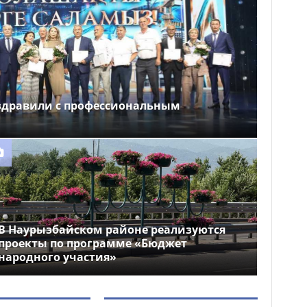
здравили с профессиональным
В Наурызбайском районе реализуются
проекты по программе «Бюджет
народного участия»