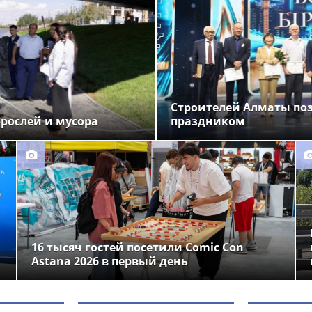
Строителей Алматы по
орослей и мусора
праздником
16 тысяч гостей посетили Comic Con
Astana 2026 в первый день