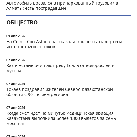
Автомобиль врезался в припаркованный грузовик в
Алматы: есть пострадавшие
ОБЩЕСТВО
09 авг 2026
На Comic Con Astana рассказали, как не стать жертвой
интернет-мошенников
07 авг 2026
Как в Астане очищают реку Есиль от водорослей и
мусора
07 авг 2026
Токаев поздравил жителей Северо-Казахстанской
области с 90-летием региона
07 авг 2026
Когда счёт идёт на минуты: медицинская авиация
Казахстана выполнила более 1300 вылетов за семь
месяцев
07 авг 2026