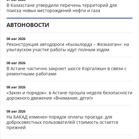
В Казахстане утвердили перечень территорий для
поиска новых месторождений нефти и газа
АВТОНОВОСТИ
08 авг 2026
Реконструкция автодороги «Кызылорда – Жезказган»: на
улытауском участке работы идут полным ходом
08 авг 2026
В Астане частично закроют шоссе Коргалжын в связи с
ремонтными работами
08 авг 2026
«Закон и порядок»: в Астане прошла неделя безопасности
дорожного движения «Внимание, дети!»
08 авг 2026
На БАКАД изменен порядок оплаты проезда: для
добросовестных пользователей стоимость остается
прежней