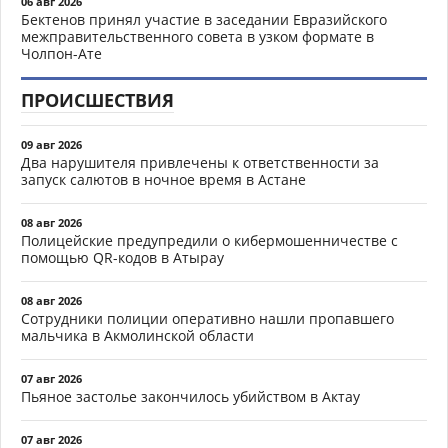
06 авг 2026
Бектенов принял участие в заседании Евразийского
межправительственного совета в узком формате в
Чолпон-Ате
ПРОИСШЕСТВИЯ
09 авг 2026
Два нарушителя привлечены к ответственности за
запуск салютов в ночное время в Астане
08 авг 2026
Полицейские предупредили о кибермошенничестве с
помощью QR-кодов в Атырау
08 авг 2026
Сотрудники полиции оперативно нашли пропавшего
мальчика в Акмолинской области
07 авг 2026
Пьяное застолье закончилось убийством в Актау
07 авг 2026