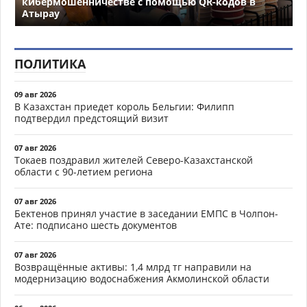
кибермошенничестве с помощью QR-кодов в
Атырау
ПОЛИТИКА
09 авг 2026
В Казахстан приедет король Бельгии: Филипп
подтвердил предстоящий визит
07 авг 2026
Токаев поздравил жителей Северо-Казахстанской
области с 90-летием региона
07 авг 2026
Бектенов принял участие в заседании ЕМПС в Чолпон-
Ате: подписано шесть документов
07 авг 2026
Возвращённые активы: 1,4 млрд тг направили на
модернизацию водоснабжения Акмолинской области