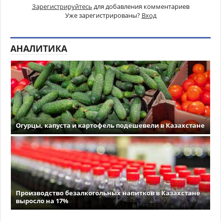
Зарегистрируйтесь
для добавления комментариев
Уже зарегистрированы?
Вход
АНАЛИТИКА
Огурцы, капуста и картофель подешевели в Казахстане
Производство безалкогольных напитков в Казахстане
выросло на 17%