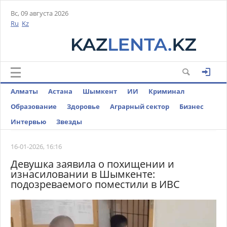
Вс, 09 августа 2026
Ru
Kz
Алматы
Астана
Шымкент
ИИ
Криминал
Образование
Здоровье
Аграрный сектор
Бизнес
Интервью
Звезды
16-01-2026, 16:16
Девушка заявила о похищении и
изнасиловании в Шымкенте:
подозреваемого поместили в ИВС