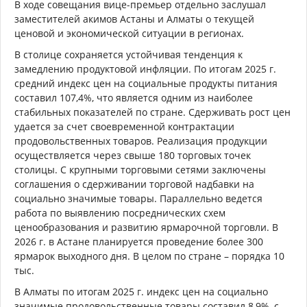
В ходе совещания вице-премьер отдельно заслушал
заместителей акимов Астаны и Алматы о текущей
ценовой и экономической ситуации в регионах.
В столице сохраняется устойчивая тенденция к
замедлению продуктовой инфляции. По итогам 2025 г.
средний индекс цен на социальные продукты питания
составил 107,4%, что является одним из наиболее
стабильных показателей по стране. Сдерживать рост цен
удается за счет своевременной контрактации
продовольственных товаров. Реализация продукции
осуществляется через свыше 180 торговых точек
столицы. С крупными торговыми сетями заключены
соглашения о сдерживании торговой надбавки на
социально значимые товары. Параллельно ведется
работа по выявлению посреднических схем
ценообразования и развитию ярмарочной торговли. В
2026 г. в Астане планируется проведение более 300
ярмарок выходного дня. В целом по стране – порядка 10
тыс.
В Алматы по итогам 2025 г. индекс цен на социально
значимые продовольственные товары составил 8,9%, с