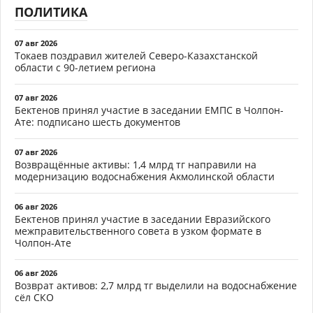
ПОЛИТИКА
07 авг 2026
Токаев поздравил жителей Северо-Казахстанской
области с 90-летием региона
07 авг 2026
Бектенов принял участие в заседании ЕМПС в Чолпон-
Ате: подписано шесть документов
07 авг 2026
Возвращённые активы: 1,4 млрд тг направили на
модернизацию водоснабжения Акмолинской области
06 авг 2026
Бектенов принял участие в заседании Евразийского
межправительственного совета в узком формате в
Чолпон-Ате
06 авг 2026
Возврат активов: 2,7 млрд тг выделили на водоснабжение
сёл СКО