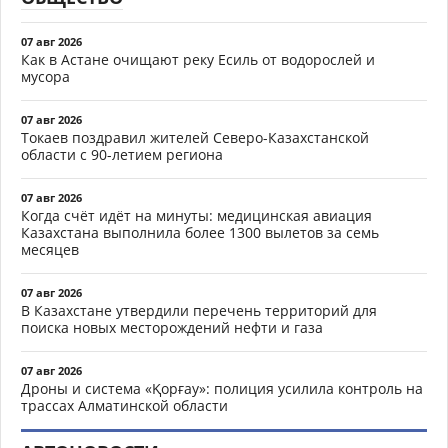
07 авг 2026
Как в Астане очищают реку Есиль от водорослей и
мусора
07 авг 2026
Токаев поздравил жителей Северо-Казахстанской
области с 90-летием региона
07 авг 2026
Когда счёт идёт на минуты: медицинская авиация
Казахстана выполнила более 1300 вылетов за семь
месяцев
07 авг 2026
В Казахстане утвердили перечень территорий для
поиска новых месторождений нефти и газа
07 авг 2026
Дроны и система «Қорғау»: полиция усилила контроль на
трассах Алматинской области