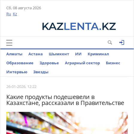
Сб, 08 августа 2026
Ru
Kz
Алматы
Астана
Шымкент
ИИ
Криминал
Образование
Здоровье
Аграрный сектор
Бизнес
Интервью
Звезды
26-01-2026, 12:22
Какие продукты подешевели в
Казахстане, рассказали в Правительстве