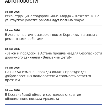
АВТОНОВОСТИ
08 авг 2026
Реконструкция автодороги «Кызылорда – Жезказган»: на
улытауском участке работы идут полным ходом
08 авг 2026
В Астане частично закроют шоссе Коргалжын в связи с
ремонтными работами
08 авг 2026
«Закон и порядок»: в Астане прошла неделя безопасности
дорожного движения «Внимание, дети!»
08 авг 2026
На БАКАД изменен порядок оплаты проезда: для
добросовестных пользователей стоимость остается
прежней
08 авг 2026
В Костанайской области состоялось открытие
обновленного вокзала Аркалыка