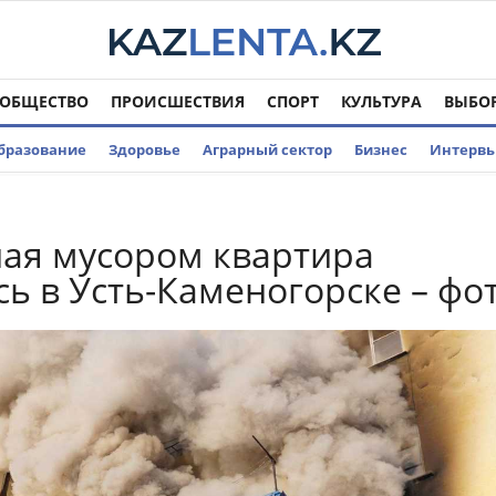
ОБЩЕСТВО
ПРОИСШЕСТВИЯ
СПОРТ
КУЛЬТУРА
ВЫБО
бразование
Здоровье
Аграрный сектор
Бизнес
Интерв
ая мусором квартира
сь в Усть-Каменогорске – фо