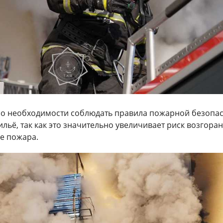
о необходимости соблюдать правила пожарной безопа
ильё, так как это значительно увеличивает риск возгоран
е пожара.