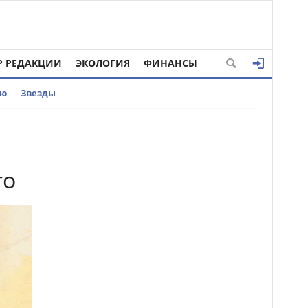
Р РЕДАКЦИИ
ЭКОЛОГИЯ
ФИНАНСЫ
ью
Звезды
то