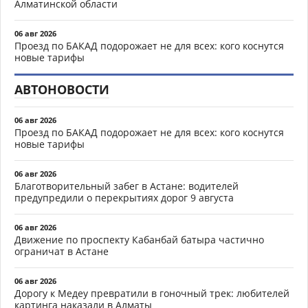
Алматинской области
06 авг 2026
Проезд по БАКАД подорожает не для всех: кого коснутся
новые тарифы
АВТОНОВОСТИ
06 авг 2026
Проезд по БАКАД подорожает не для всех: кого коснутся
новые тарифы
06 авг 2026
Благотворительный забег в Астане: водителей
предупредили о перекрытиях дорог 9 августа
06 авг 2026
Движение по проспекту Кабанбай батыра частично
ограничат в Астане
06 авг 2026
Дорогу к Медеу превратили в гоночный трек: любителей
картинга наказали в Алматы