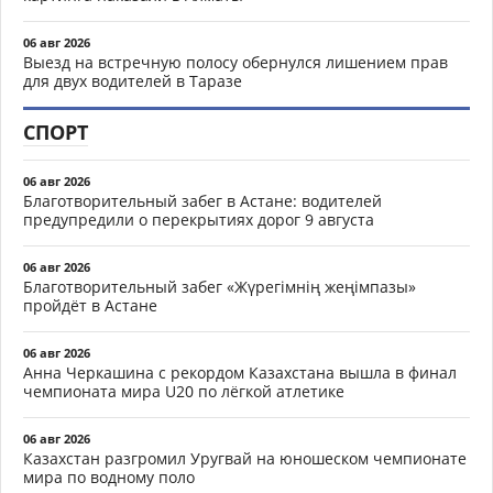
06 авг 2026
Выезд на встречную полосу обернулся лишением прав
для двух водителей в Таразе
СПОРТ
06 авг 2026
Благотворительный забег в Астане: водителей
предупредили о перекрытиях дорог 9 августа
06 авг 2026
Благотворительный забег «Жүрегімнің жеңімпазы»
пройдёт в Астане
06 авг 2026
Анна Черкашина с рекордом Казахстана вышла в финал
чемпионата мира U20 по лёгкой атлетике
06 авг 2026
Казахстан разгромил Уругвай на юношеском чемпионате
мира по водному поло