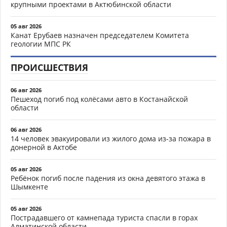
крупными проектами в Актюбинской области
05 авг 2026
Канат Ерубаев назначен председателем Комитета
геологии МПС РК
ПРОИСШЕСТВИЯ
06 авг 2026
Пешеход погиб под колёсами авто в Костанайской
области
06 авг 2026
14 человек эвакуировали из жилого дома из-за пожара в
донерной в Актобе
05 авг 2026
Ребёнок погиб после падения из окна девятого этажа в
Шымкенте
05 авг 2026
Пострадавшего от камнепада туриста спасли в горах
Алматинской области