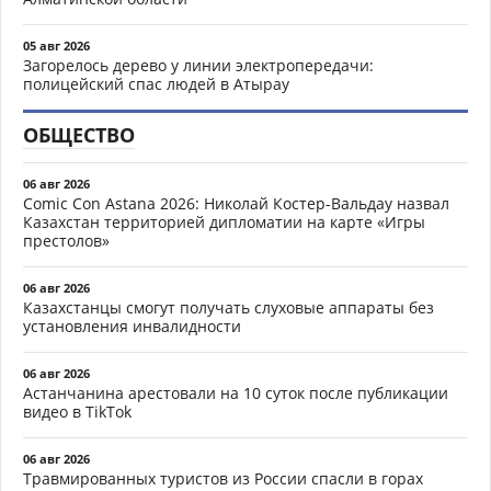
05 авг 2026
Загорелось дерево у линии электропередачи:
полицейский спас людей в Атырау
ОБЩЕСТВО
06 авг 2026
Comic Con Astana 2026: Николай Костер-Вальдау назвал
Казахстан территорией дипломатии на карте «Игры
престолов»
06 авг 2026
Казахстанцы смогут получать слуховые аппараты без
установления инвалидности
06 авг 2026
Астанчанина арестовали на 10 суток после публикации
видео в TikTok
06 авг 2026
Травмированных туристов из России спасли в горах