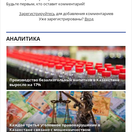
Будьте первым, кто оставит комментарий!
Зарегистрируйтесь
для добавления комментариев
Уже зарегистрированы?
Вход
АНАЛИТИКА
Производство безалкогольных напитков в Казахстане
выросло на 17%
Каждое третье уголовное правонарушение в
Казахстане связано с мошенничеством