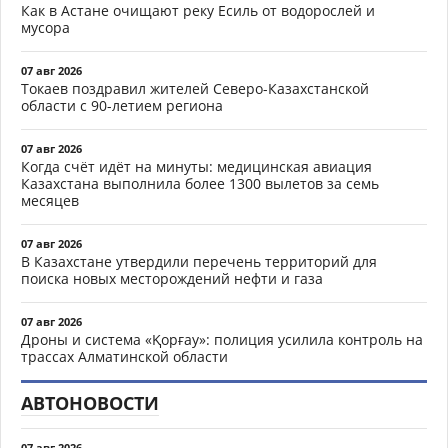
Как в Астане очищают реку Есиль от водорослей и
мусора
07 авг 2026
Токаев поздравил жителей Северо-Казахстанской
области с 90-летием региона
07 авг 2026
Когда счёт идёт на минуты: медицинская авиация
Казахстана выполнила более 1300 вылетов за семь
месяцев
07 авг 2026
В Казахстане утвердили перечень территорий для
поиска новых месторождений нефти и газа
07 авг 2026
Дроны и система «Қорғау»: полиция усилила контроль на
трассах Алматинской области
АВТОНОВОСТИ
07 авг 2026