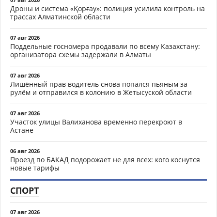
Дроны и система «Қорғау»: полиция усилила контроль на
трассах Алматинской области
07 авг 2026
Поддельные госномера продавали по всему Казахстану:
организатора схемы задержали в Алматы
07 авг 2026
Лишённый прав водитель снова попался пьяным за
рулём и отправился в колонию в Жетысуской области
07 авг 2026
Участок улицы Валиханова временно перекроют в
Астане
06 авг 2026
Проезд по БАКАД подорожает не для всех: кого коснутся
новые тарифы
СПОРТ
07 авг 2026