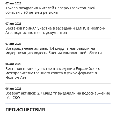
07 авг 2026
Токаев поздравил жителей Северо-Казахстанской
области с 90-летием региона
07 авг 2026
Бектенов принял участие в заседании ЕМПС в Чолпон-
Ате: подписано шесть документов
07 авг 2026
Возвращённые активы: 1,4 млрд тг направили на
модернизацию водоснабжения Акмолинской области
06 авг 2026
Бектенов принял участие в заседании Евразийского
межправительственного совета в узком формате в
Чолпон-Ате
06 авг 2026
Возврат активов: 2,7 млрд тг выделили на водоснабжение
сёл СКО
ПРОИСШЕСТВИЯ