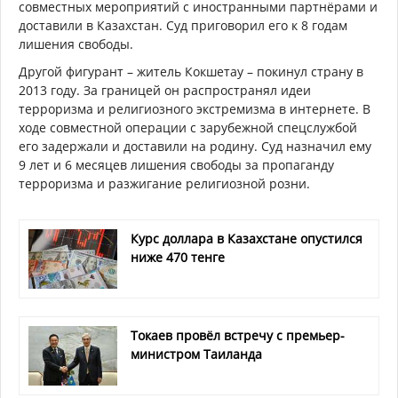
совместных мероприятий с иностранными партнёрами и
доставили в Казахстан. Суд приговорил его к 8 годам
лишения свободы.
Другой фигурант – житель Кокшетау – покинул страну в
2013 году. За границей он распространял идеи
терроризма и религиозного экстремизма в интернете. В
ходе совместной операции с зарубежной спецслужбой
его задержали и доставили на родину. Суд назначил ему
9 лет и 6 месяцев лишения свободы за пропаганду
терроризма и разжигание религиозной розни.
Курс доллара в Казахстане опустился
ниже 470 тенге
Токаев провёл встречу с премьер-
министром Таиланда