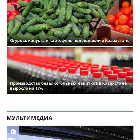
Огурцы, капуста и картофель подешевели в Казахстане
Производство безалкогольных напитков в Казахстане
выросло на 17%
МУЛЬТИМЕДИА