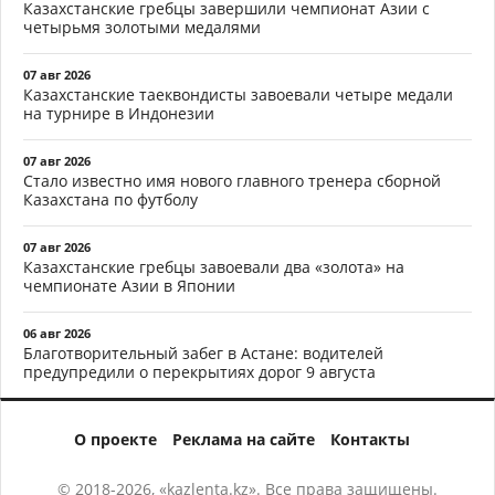
Казахстанские гребцы завершили чемпионат Азии с
четырьмя золотыми медалями
07 авг 2026
Казахстанские таеквондисты завоевали четыре медали
на турнире в Индонезии
07 авг 2026
Стало известно имя нового главного тренера сборной
Казахстана по футболу
07 авг 2026
Казахстанские гребцы завоевали два «золота» на
чемпионате Азии в Японии
06 авг 2026
Благотворительный забег в Астане: водителей
предупредили о перекрытиях дорог 9 августа
О проекте
Реклама на сайте
Контакты
© 2018-2026, «kazlenta.kz». Все права защищены.