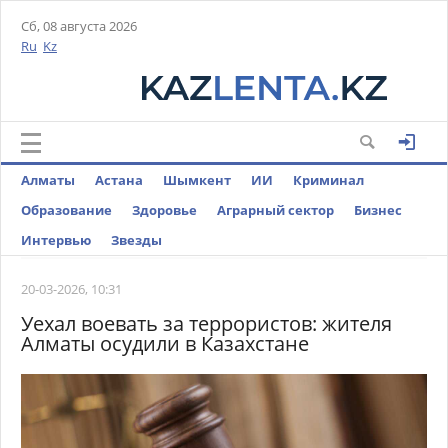
Сб, 08 августа 2026
Ru
Kz
Алматы
Астана
Шымкент
ИИ
Криминал
Образование
Здоровье
Аграрный сектор
Бизнес
Интервью
Звезды
20-03-2026, 10:31
Уехал воевать за террористов: жителя
Алматы осудили в Казахстане