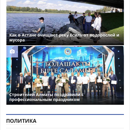
Как в Астане очищают реку Есиль от водорослей и
мусора
Строителей Алматы поздравили с
профессиональным праздником
ПОЛИТИКА