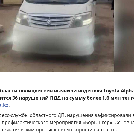
бласти полицейские выявили водителя Toyota Alpha
ится 36 нарушений ПДД на сумму более 1,6 млн тенг
a.kz
.
есс-службы областного ДП, нарушения зафиксировали 
-профилактического мероприятия «Борышкер». Основна
истематическим превышением скорости на трассе.