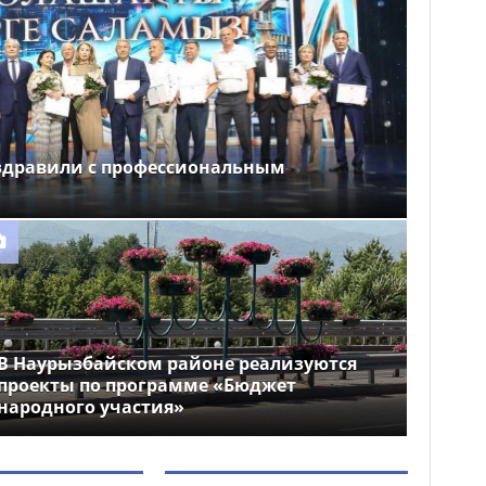
здравили с профессиональным
В Наурызбайском районе реализуются
проекты по программе «Бюджет
народного участия»