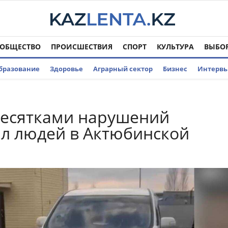
ОБЩЕСТВО
ПРОИСШЕСТВИЯ
СПОРТ
КУЛЬТУРА
ВЫБО
бразование
Здоровье
Аграрный сектор
Бизнес
Интерв
десятками нарушений
л людей в Актюбинской