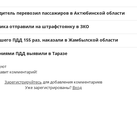
итель перевозил пассажиров в Актюбинской области
ка отправили на штрафстоянку в ЗКО
шего ПДД 155 раз, наказали в Жамбылской области
ениями ПДД выявили в Таразе
уют
тавит комментарий!
Зарегистрируйтесь
для добавления комментариев
Уже зарегистрированы?
Вход