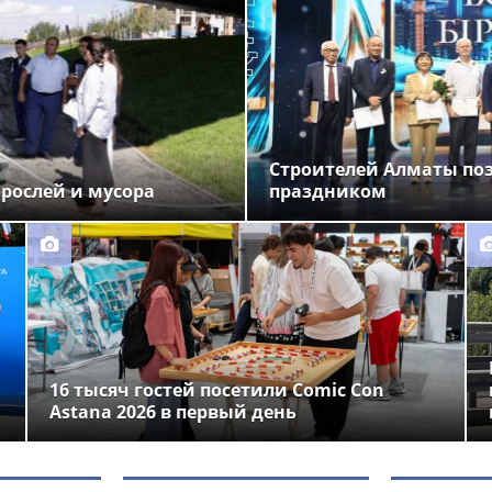
Строителей Алматы по
орослей и мусора
праздником
16 тысяч гостей посетили Comic Con
Astana 2026 в первый день