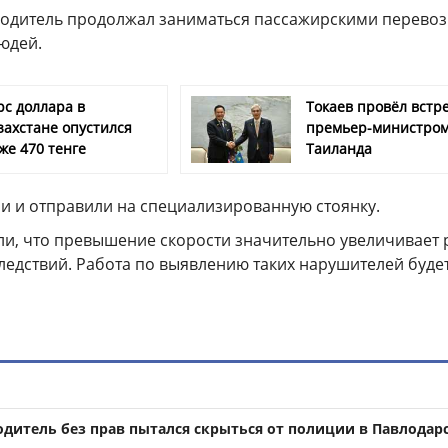
 водитель продолжал заниматься пассажирскими перевоз
юдей.
рс доллара в
Токаев провёл встре
захстане опустился
премьер-министро
же 470 тенге
Таиланда
и и отправили на специализированную стоянку.
ли, что превышение скорости значительно увеличивает 
ледствий. Работа по выявлению таких нарушителей буде
водитель без прав пытался скрыться от полиции в Павлодар