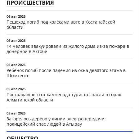
ПРОИСШЕСТВИЯ
06 авг 2026
Пешеход погиб под колёсами авто в Костанайской
области
06 авг 2026
14 человек эвакуировали из жилого дома из-за пожара в
донерной в Актобе
05 авг 2026
Ребёнок погиб после падения из окна девятого этажа в
Шымкенте
05 авг 2026
Пострадавшего от камнепада туриста спасли в горах
Алматинской области
05 авг 2026
Загорелось дерево у линии электропередачи:
полицейский спас людей в Атырау
ОБЩЕСТВО