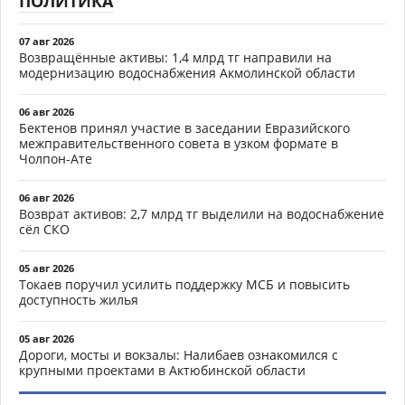
ПОЛИТИКА
07 авг 2026
Возвращённые активы: 1,4 млрд тг направили на
модернизацию водоснабжения Акмолинской области
06 авг 2026
Бектенов принял участие в заседании Евразийского
межправительственного совета в узком формате в
Чолпон-Ате
06 авг 2026
Возврат активов: 2,7 млрд тг выделили на водоснабжение
сёл СКО
05 авг 2026
Токаев поручил усилить поддержку МСБ и повысить
доступность жилья
05 авг 2026
Дороги, мосты и вокзалы: Налибаев ознакомился с
крупными проектами в Актюбинской области