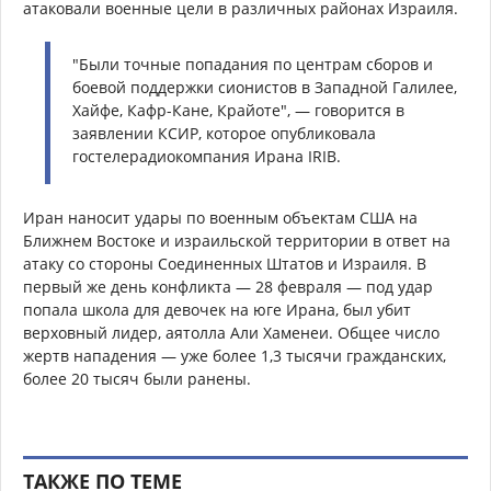
атаковали военные цели в различных районах Израиля.
"Были точные попадания по центрам сборов и
боевой поддержки сионистов в Западной Галилее,
Хайфе, Кафр-Кане, Крайоте", — говорится в
заявлении КСИР, которое опубликовала
гостелерадиокомпания Ирана IRIB.
Иран наносит удары по военным объектам США на
Ближнем Востоке и израильской территории в ответ на
атаку со стороны Соединенных Штатов и Израиля. В
первый же день конфликта — 28 февраля — под удар
попала школа для девочек на юге Ирана, был убит
верховный лидер, аятолла Али Хаменеи. Общее число
жертв нападения — уже более 1,3 тысячи гражданских,
более 20 тысяч были ранены.
ТАКЖЕ ПО ТЕМЕ