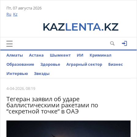
Пт, 07 августа 2026
Ru
Kz
Алматы
Астана
Шымкент
ИИ
Криминал
Образование
Здоровье
Аграрный сектор
Бизнес
Интервью
Звезды
4-04-2026, 08:19
Тегеран заявил об ударе
баллистическими ракетами по
“секретной точке“ в ОАЭ