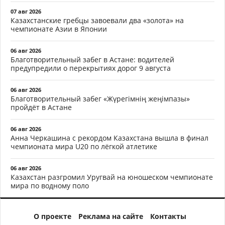
07 авг 2026
Казахстанские гребцы завоевали два «золота» на
чемпионате Азии в Японии
06 авг 2026
Благотворительный забег в Астане: водителей
предупредили о перекрытиях дорог 9 августа
06 авг 2026
Благотворительный забег «Жүрегімнің жеңімпазы»
пройдёт в Астане
06 авг 2026
Анна Черкашина с рекордом Казахстана вышла в финал
чемпионата мира U20 по лёгкой атлетике
06 авг 2026
Казахстан разгромил Уругвай на юношеском чемпионате
мира по водному поло
О проекте
Реклама на сайте
Контакты