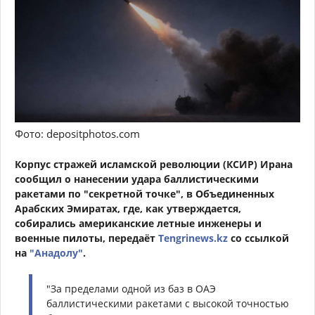
Фото: depositphotos.com
Корпус стражей исламской революции (КСИР) Ирана
сообщил о нанесении удара баллистическими
ракетами по "секретной точке", в Объединенных
Арабских Эмиратах, где, как утверждается,
собирались американские летные инженеры и
военные пилоты, передаёт
Tengrinews.kz
со ссылкой
на
"Анадолу"
.
"За пределами одной из баз в ОАЭ
баллистическими ракетами с высокой точностью