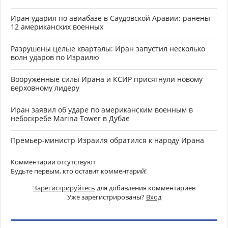
Иран ударил по авиабазе в Саудовской Аравии: ранены
12 американских военных
Разрушены целые кварталы: Иран запустил несколько
волн ударов по Израилю
Вооружённые силы Ирана и КСИР присягнули новому
верховному лидеру
Иран заявил об ударе по американским военным в
небоскребе Marina Tower в Дубае
Премьер-министр Израиля обратился к народу Ирана
Комментарии отсутствуют
Будьте первым, кто оставит комментарий!
Зарегистрируйтесь
для добавления комментариев
Уже зарегистрированы?
Вход