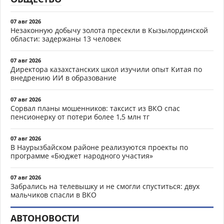
07 авг 2026
Незаконную добычу золота пресекли в Кызылординской
области: задержаны 13 человек
07 авг 2026
Директора казахстанских школ изучили опыт Китая по
внедрению ИИ в образование
07 авг 2026
Сорвал планы мошенников: таксист из ВКО спас
пенсионерку от потери более 1,5 млн тг
07 авг 2026
В Наурызбайском районе реализуются проекты по
программе «Бюджет народного участия»
07 авг 2026
Забрались на телевышку и не смогли спуститься: двух
мальчиков спасли в ВКО
АВТОНОВОСТИ