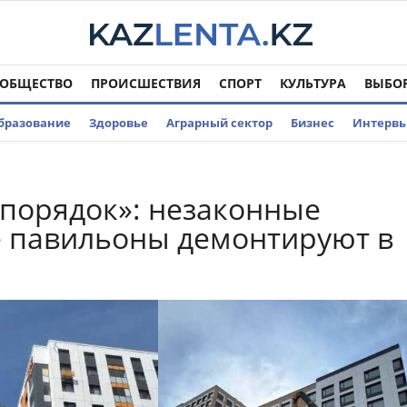
ОБЩЕСТВО
ПРОИСШЕСТВИЯ
СПОРТ
КУЛЬТУРА
ВЫБО
бразование
Здоровье
Аграрный сектор
Бизнес
Интерв
 порядок»: незаконные
 павильоны демонтируют в