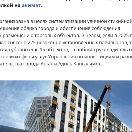
ылкой на
акимат
.
организована в целях систематизации уличной стихийно
лучшения облика города и обеспечения соблюдения
к размещению торговых объектов. В целом, если в 2025 
ыло снесено 225 незаконно установленных павильонов, т
 года убрано еще 15 объектов, – сообщил руководитель 
рговли и сферы услуг Управления по инвестициям и раз
тельства города Астаны Адиль Капсалямов.