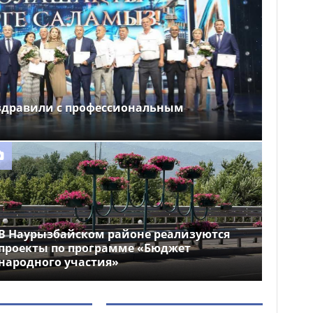
здравили с профессиональным
В Наурызбайском районе реализуются
проекты по программе «Бюджет
народного участия»