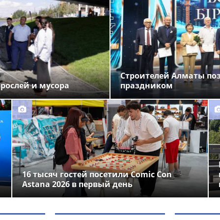
Строителей Алматы по
орослей и мусора
праздником
16 тысяч гостей посетили Comic Con
Astana 2026 в первый день