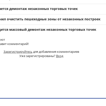
ется демонтаж незаконных торговых точек
ил очистить пешеходные зоны от незаконных построек
ится массовый демонтаж незаконных торговых точек
уют
тавит комментарий!
Зарегистрируйтесь
для добавления комментариев
Уже зарегистрированы?
Вход