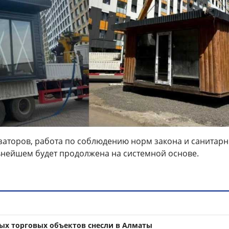
заторов, работа по соблюдению норм закона и санитар
ьнейшем будет продолжена на системной основе.
ных торговых объектов снесли в Алматы