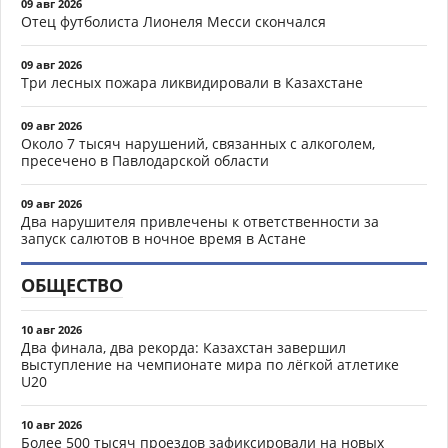
09 авг 2026
Отец футболиста Лионеля Месси скончался
09 авг 2026
Три лесных пожара ликвидировали в Казахстане
09 авг 2026
Около 7 тысяч нарушений, связанных с алкоголем,
пресечено в Павлодарской области
09 авг 2026
Два нарушителя привлечены к ответственности за
запуск салютов в ночное время в Астане
ОБЩЕСТВО
10 авг 2026
Два финала, два рекорда: Казахстан завершил
выступление на чемпионате мира по лёгкой атлетике
U20
10 авг 2026
Более 500 тысяч проездов зафиксировали на новых