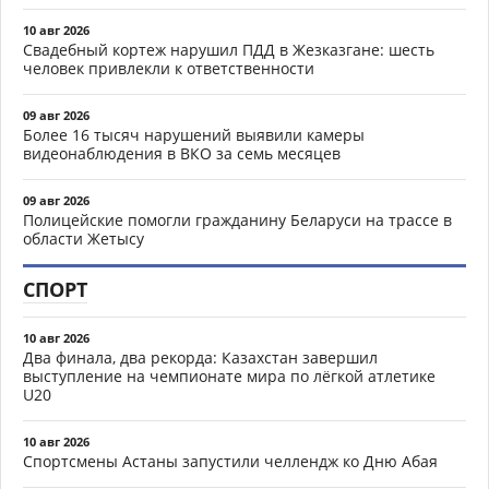
10 авг 2026
Свадебный кортеж нарушил ПДД в Жезказгане: шесть
человек привлекли к ответственности
09 авг 2026
Более 16 тысяч нарушений выявили камеры
видеонаблюдения в ВКО за семь месяцев
09 авг 2026
Полицейские помогли гражданину Беларуси на трассе в
области Жетысу
СПОРТ
10 авг 2026
Два финала, два рекорда: Казахстан завершил
выступление на чемпионате мира по лёгкой атлетике
U20
10 авг 2026
Спортсмены Астаны запустили челлендж ко Дню Абая