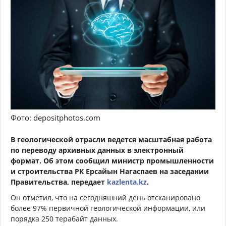
Фото: depositphotos.com
В геологической отрасли ведется масштабная работа
по переводу архивных данных в электронный
формат. Об этом сообщил министр промышленности
и строительства РК Ерсайын Нагаспаев на заседании
Правительства, передает
kazlenta.kz
.
Он отметил, что на сегодняшний день отсканировано
более 97% первичной геологической информации, или
порядка 250 терабайт данных.