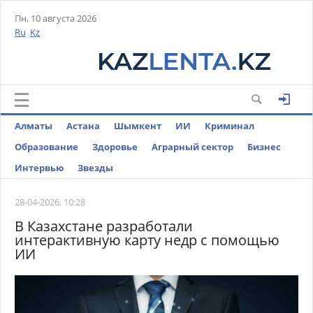
Пн, 10 августа 2026
Ru
Kz
Алматы
Астана
Шымкент
ИИ
Криминал
Образование
Здоровье
Аграрный сектор
Бизнес
Интервью
Звезды
28-04-2026, 10:28
В Казахстане разработали
интерактивную карту недр с помощью
ИИ