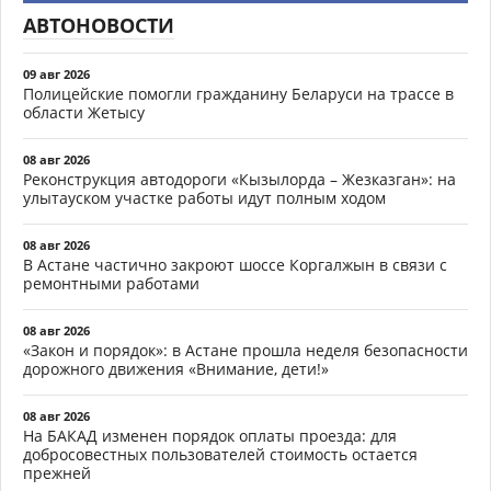
АВТОНОВОСТИ
09 авг 2026
Полицейские помогли гражданину Беларуси на трассе в
области Жетысу
08 авг 2026
Реконструкция автодороги «Кызылорда – Жезказган»: на
улытауском участке работы идут полным ходом
08 авг 2026
В Астане частично закроют шоссе Коргалжын в связи с
ремонтными работами
08 авг 2026
«Закон и порядок»: в Астане прошла неделя безопасности
дорожного движения «Внимание, дети!»
08 авг 2026
На БАКАД изменен порядок оплаты проезда: для
добросовестных пользователей стоимость остается
прежней