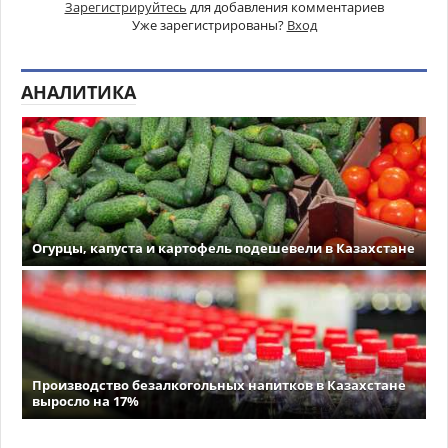
Зарегистрируйтесь
для добавления комментариев
Уже зарегистрированы?
Вход
АНАЛИТИКА
Огурцы, капуста и картофель подешевели в Казахстане
Производство безалкогольных напитков в Казахстане
выросло на 17%