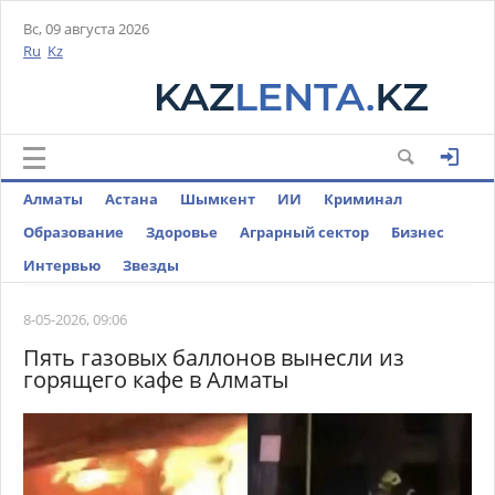
Вс, 09 августа 2026
Ru
Kz
Алматы
Астана
Шымкент
ИИ
Криминал
Образование
Здоровье
Аграрный сектор
Бизнес
Интервью
Звезды
8-05-2026, 09:06
Пять газовых баллонов вынесли из
горящего кафе в Алматы