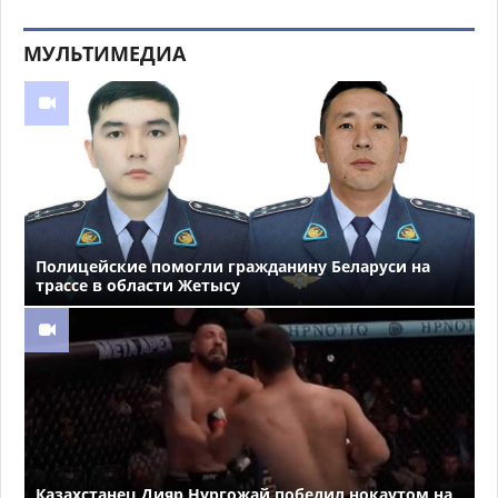
МУЛЬТИМЕДИА
Полицейские помогли гражданину Беларуси на
трассе в области Жетысу
Казахстанец Дияр Нургожай победил нокаутом на