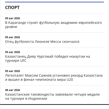
СПОРТ
09 авг 2026
В Караганде строят футбольную академию европейского
уровня
09 авг 2026
Отец футболиста Лионеля Месси скончался
09 авг 2026
Казахстанец Дияр Нургожай победил нокаутом на
турнире UFC
09 авг 2026
Легкоталет Максим Сажнев установил рекорд Казахстана
и вышел в финал чемпионата мира U20
08 авг 2026
Казахстанские таеквондисты завоевали четыре медали
на турнире в Индонезии