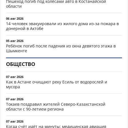
Пешеход погиб под колёсами авто в Костанайской
области
06 авг 2026
14 человек эвакуировали из жилого дома из-за пожара в
донерной в Актобе
05 авг 2026
Ребёнок погиб после падения из окна девятого этажа в
Шымкенте
ОБЩЕСТВО
07 авг 2026
Как в Астане очищают реку Есиль от водорослей и
мусора
07 авг 2026
Токаев поздравил жителей Северо-Казахстанской
области с 90-летием региона
07 авг 2026
Когда счёт идёт на минуты: медицинская авиация