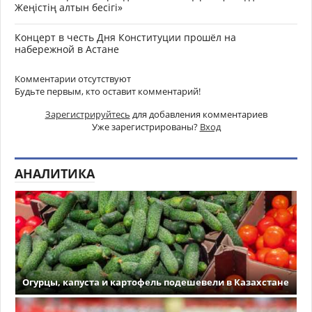
Жеңістің алтын бесігі»
Концерт в честь Дня Конституции прошёл на
набережной в Астане
Комментарии отсутствуют
Будьте первым, кто оставит комментарий!
Зарегистрируйтесь
для добавления комментариев
Уже зарегистрированы?
Вход
АНАЛИТИКА
Огурцы, капуста и картофель подешевели в Казахстане