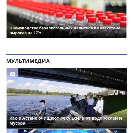
Производство безалкогольных напитков в Казахстане
выросло на 17%
МУЛЬТИМЕДИА
Как в Астане очищают реку Есиль от водорослей и
мусора