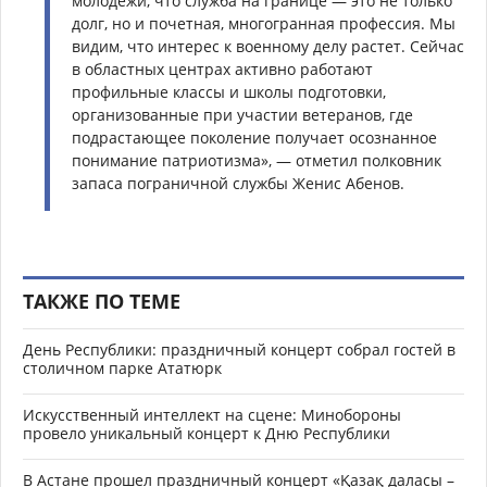
молодежи, что служба на границе — это не только
долг, но и почетная, многогранная профессия. Мы
видим, что интерес к военному делу растет. Сейчас
в областных центрах активно работают
профильные классы и школы подготовки,
организованные при участии ветеранов, где
подрастающее поколение получает осознанное
понимание патриотизма», — отметил полковник
запаса пограничной службы Женис Абенов.
ТАКЖЕ ПО ТЕМЕ
День Республики: праздничный концерт собрал гостей в
столичном парке Ататюрк
Искусственный интеллект на сцене: Минобороны
провело уникальный концерт к Дню Республики
В Астане прошел праздничный концерт «Қазақ даласы –