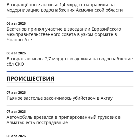
Возвращённые активы: 1,4 млрд тг направили на
модернизацию водоснабжения Акмолинской области
06 авг 2026
Бектенов принял участие в заседании Евразийского
межправительственного совета в узком формате в
Чолпон-Ате
06 авг 2026
Возврат активов: 2,7 млрд тг выделили на водоснабжение
сёл СКО
ПРОИСШЕСТВИЯ
07 авг 2026
Пьяное застолье закончилось убийством в Актау
07 авг 2026
Автомобиль врезался в припаркованный грузовик в
Алматы: есть пострадавшие
06 авг 2026