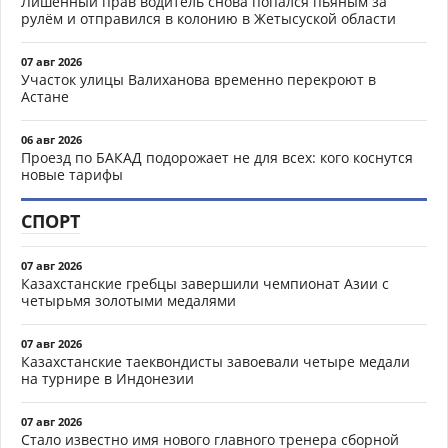
Лишённый прав водитель снова попался пьяным за
рулём и отправился в колонию в Жетысуской области
07 авг 2026
Участок улицы Валиханова временно перекроют в
Астане
06 авг 2026
Проезд по БАКАД подорожает не для всех: кого коснутся
новые тарифы
СПОРТ
07 авг 2026
Казахстанские гребцы завершили чемпионат Азии с
четырьмя золотыми медалями
07 авг 2026
Казахстанские таеквондисты завоевали четыре медали
на турнире в Индонезии
07 авг 2026
Стало известно имя нового главного тренера сборной