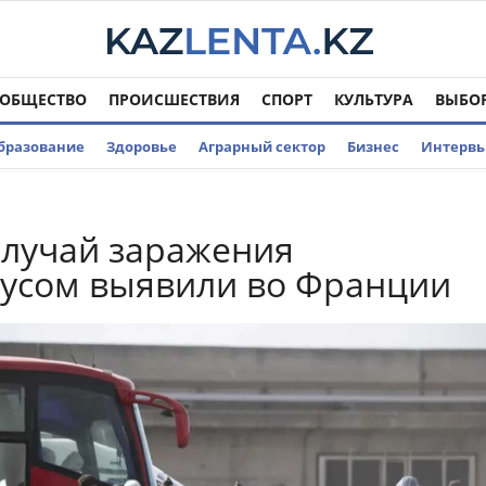
ОБЩЕСТВО
ПРОИСШЕСТВИЯ
СПОРТ
КУЛЬТУРА
ВЫБО
бразование
Здоровье
Аграрный сектор
Бизнес
Интерв
лучай заражения
усом выявили во Франции