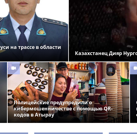
си на трассе в области
Казахстанец Дияр Нург
Полицейские предупредили о
кибермошенничестве с помощью QR-
кодов в Атырау