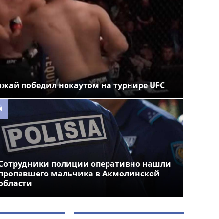
ожай победил нокаутом на турнире UFC
Сотрудники полиции оперативно нашли
пропавшего мальчика в Акмолинской
области