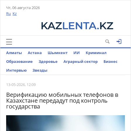
Чт, 06 августа 2026
Ru
Kz
Алматы
Астана
Шымкент
ИИ
Криминал
Образование
Здоровье
Аграрный сектор
Бизнес
Интервью
Звезды
13-05-2026, 12:09
Верификацию мобильных телефонов в
Казахстане передадут под контроль
государства