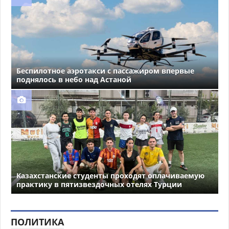
Беспилотное аэротакси с пассажиром впервые
поднялось в небо над Астаной
Казахстанские студенты проходят оплачиваемую
практику в пятизвездочных отелях Турции
ПОЛИТИКА