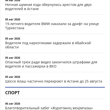
06 авг 2026
Ночная шумная езда обернулась арестом для двух
водителей в Астане
05 авг 2026
19-летнего водителя BMW наказали за дрифт на улице
Туркестана
05 авг 2026
Водителя под наркотиками задержали в Абайской
области
05 авг 2026
Опасный трюк ради видео закончился штрафами для
водителя и пассажирки в ВКО
05 авг 2026
Шоссе Алаш частично перекроют в Астане до 25 августа
СПОРТ
06 авг 2026
Благотворительный забег «Жүрегімнің жеңімпазы»