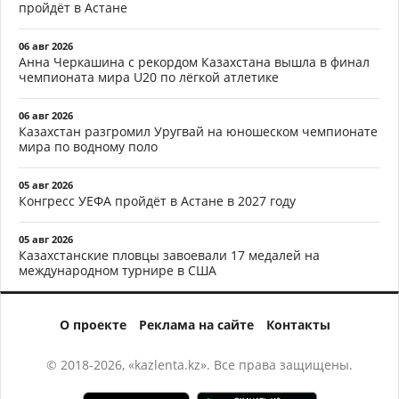
пройдёт в Астане
06 авг 2026
Анна Черкашина с рекордом Казахстана вышла в финал
чемпионата мира U20 по лёгкой атлетике
06 авг 2026
Казахстан разгромил Уругвай на юношеском чемпионате
мира по водному поло
05 авг 2026
Конгресс УЕФА пройдёт в Астане в 2027 году
05 авг 2026
Казахстанские пловцы завоевали 17 медалей на
международном турнире в США
О проекте
Реклама на сайте
Контакты
© 2018-2026, «kazlenta.kz». Все права защищены.