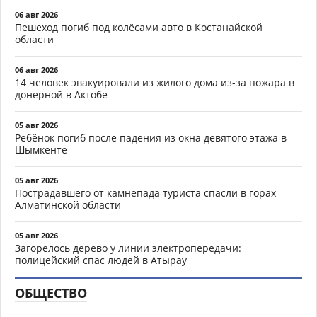
06 авг 2026
Пешеход погиб под колёсами авто в Костанайской
области
06 авг 2026
14 человек эвакуировали из жилого дома из-за пожара в
донерной в Актобе
05 авг 2026
Ребёнок погиб после падения из окна девятого этажа в
Шымкенте
05 авг 2026
Пострадавшего от камнепада туриста спасли в горах
Алматинской области
05 авг 2026
Загорелось дерево у линии электропередачи:
полицейский спас людей в Атырау
ОБЩЕСТВО