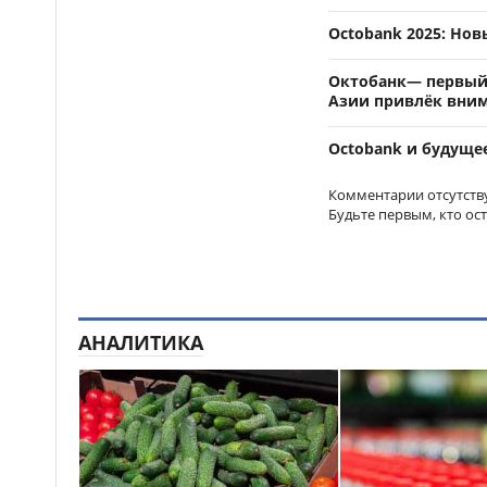
Octobank 2025: Нов
Октобанк— первый 
Азии привлёк вни
Octobank и будуще
Комментарии отсутств
Будьте первым, кто ос
АНАЛИТИКА