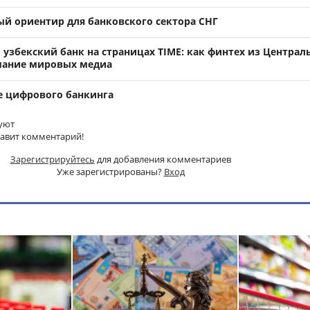
ый ориентир для банковского сектора СНГ
узбекский банк на страницах TIME: как финтех из Централ
мание мировых медиа
е цифрового банкинга
уют
тавит комментарий!
Зарегистрируйтесь
для добавления комментариев
Уже зарегистрированы?
Вход