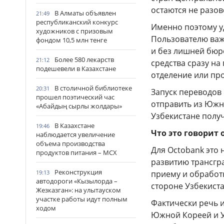
остаются не разо
В Алматы объявлен
21:49
республиканский конкурс
Именно поэтому у
художников с призовым
Пользователю важн
фондом 10,5 млн тенге
и без лишней бюр
Более 580 лекарств
21:12
средства сразу н
подешевели в Казахстане
отделение или пр
В столичной библиотеке
20:31
Запуск переводов 
прошел поэтический час
отправить из Южн
«Абайдың сырлы жолдары»
Узбекистане полу
В Казахстане
19:46
Что это говорит 
наблюдается увеличение
объема производства
Для Octobank это 
продуктов питания – МСХ
развитию трансгр
Реконструкция
19:13
приему и обработ
автодороги «Кызылорда –
стороне Узбекиста
Жезказган»: на улытауском
участке работы идут полным
Фактически речь 
ходом
Южной Кореей и Уз