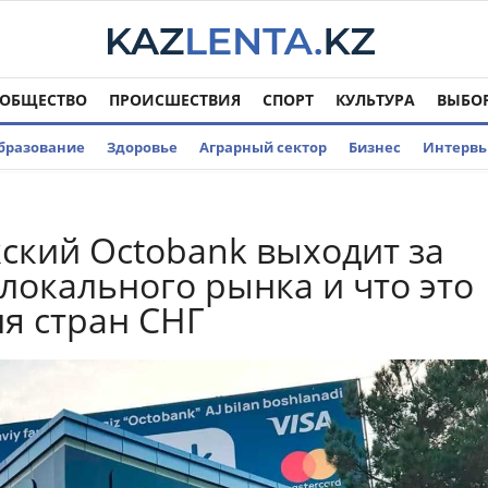
ОБЩЕСТВО
ПРОИСШЕСТВИЯ
СПОРТ
КУЛЬТУРА
ВЫБО
бразование
Здоровье
Аграрный сектор
Бизнес
Интерв
кский Octobank выходит за
локального рынка и что это
ля стран СНГ