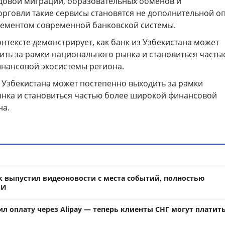
удовой миграции, образовательных обменов и
орговли такие сервисы становятся не дополнительной о
ементом современной банковской системы.
онтексте демонстрирует, как банк из Узбекистана может
ить за рамки национального рынка и становиться часть
нансовой экосистемы региона.
з Узбекистана может постепенно выходить за рамки
нка и становиться частью более широкой финансовой
на.
k выпустил видеоновости с места событий, полностью
ИИ
л оплату через Alipay — теперь клиенты СНГ могут платить