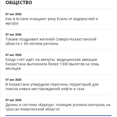
ОБЩЕСТВО
07 авг 2026
Как в Астане очищают реку Есиль от водорослей и
мусора
07 авг 2026
Токаев поздравил жителей Северо-Казахстанской
области с 90-летием региона
07 авг 2026
Когда счёт идёт на минуты: медицинская авиация
Казахстана выполнила более 1300 вылетов за семь
месяцев
07 авг 2026
В Казахстане утвердили перечень территорий для
поиска новых месторождений нефти и газа
07 авг 2026
Дроны и система «Қорғау»: полиция усилила контроль на
трассах Алматинской области