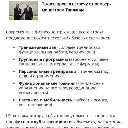
Токаев провёл встречу с премьер-
министром Таиланда
Современные фитнес-центры чаще всего строят
предложение вокруг нескольких базовых сценариев:
Тренажёрный зал
(силовые тренировки,
функциональная работа, кардио-зона)
Групповые программы
(аэробные, силовые,
танцевальные, интервальные форматы)
Персональные тренировки
с тренером (под
цель и ограничения)
Функциональный тренинг
(комплексные
упражнения на всё тело, координацию,
выносливость)
Растяжка и мобильность
(гибкость, осанка,
восстановление)
LSI-лексика, которую обычно ищут вместе с запросами
про
фитнес-клуб
и
тренировки
:
абонемент, расписание,
тренер, кардио, силовые, функционал, восстановление,