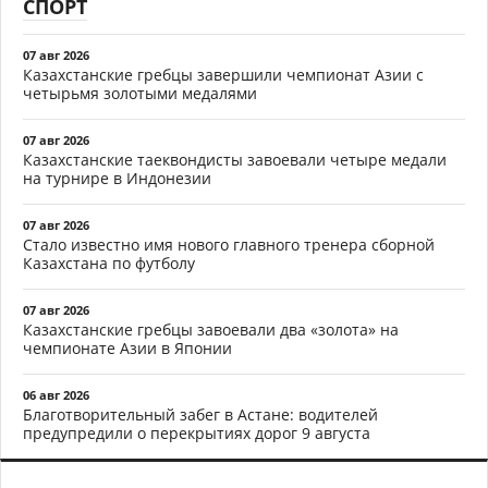
СПОРТ
07 авг 2026
Казахстанские гребцы завершили чемпионат Азии с
четырьмя золотыми медалями
07 авг 2026
Казахстанские таеквондисты завоевали четыре медали
на турнире в Индонезии
07 авг 2026
Стало известно имя нового главного тренера сборной
Казахстана по футболу
07 авг 2026
Казахстанские гребцы завоевали два «золота» на
чемпионате Азии в Японии
06 авг 2026
Благотворительный забег в Астане: водителей
предупредили о перекрытиях дорог 9 августа