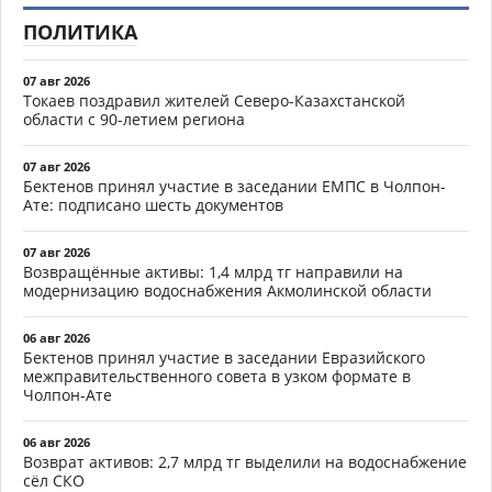
ПОЛИТИКА
07 авг 2026
Токаев поздравил жителей Северо-Казахстанской
области с 90-летием региона
07 авг 2026
Бектенов принял участие в заседании ЕМПС в Чолпон-
Ате: подписано шесть документов
07 авг 2026
Возвращённые активы: 1,4 млрд тг направили на
модернизацию водоснабжения Акмолинской области
06 авг 2026
Бектенов принял участие в заседании Евразийского
межправительственного совета в узком формате в
Чолпон-Ате
06 авг 2026
Возврат активов: 2,7 млрд тг выделили на водоснабжение
сёл СКО