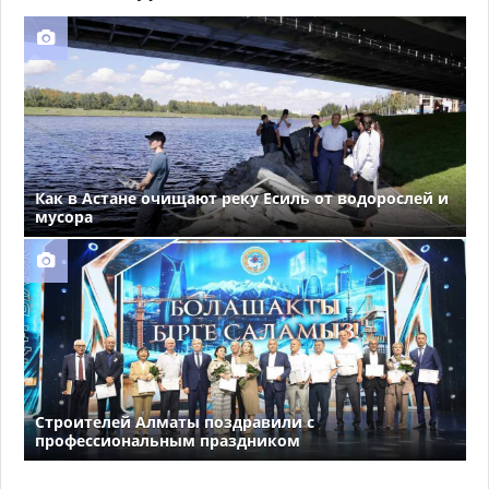
Как в Астане очищают реку Есиль от водорослей и
мусора
Строителей Алматы поздравили с
профессиональным праздником