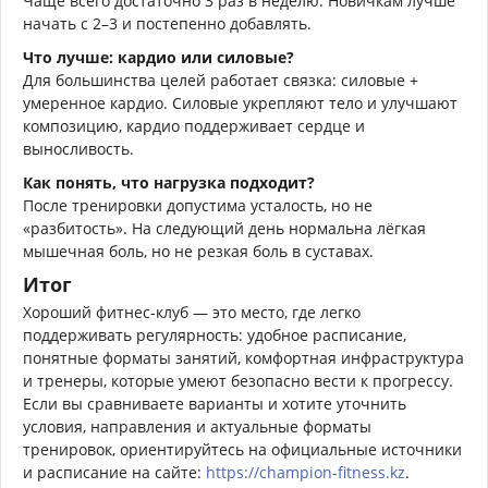
Чаще всего достаточно 3 раз в неделю. Новичкам лучше
начать с 2–3 и постепенно добавлять.
Что лучше: кардио или силовые?
Для большинства целей работает связка: силовые +
умеренное кардио. Силовые укрепляют тело и улучшают
композицию, кардио поддерживает сердце и
выносливость.
Как понять, что нагрузка подходит?
После тренировки допустима усталость, но не
«разбитость». На следующий день нормальна лёгкая
мышечная боль, но не резкая боль в суставах.
Итог
Хороший фитнес-клуб — это место, где легко
поддерживать регулярность: удобное расписание,
понятные форматы занятий, комфортная инфраструктура
и тренеры, которые умеют безопасно вести к прогрессу.
Если вы сравниваете варианты и хотите уточнить
условия, направления и актуальные форматы
тренировок, ориентируйтесь на официальные источники
и расписание на сайте:
https://champion-fitness.kz
.