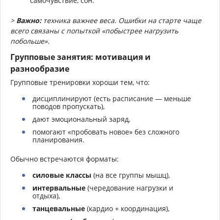
самочувствие, сон.
>
Важно:
техника важнее веса. Ошибки на старте чаще
всего связаны с попыткой «побыстрее нагрузить
побольше».
Групповые занятия: мотивация и
разнообразие
Групповые тренировки хороши тем, что:
дисциплинируют (есть расписание — меньше
поводов пропускать),
дают эмоциональный заряд,
помогают «пробовать новое» без сложного
планирования.
Обычно встречаются форматы:
силовые классы
(на все группы мышц),
интервальные
(чередование нагрузки и
отдыха),
танцевальные
(кардио + координация),