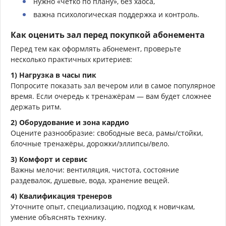
нужно «чётко по плану», без хаоса,
важна психологическая поддержка и контроль.
Как оценить зал перед покупкой абонемента
Перед тем как оформлять абонемент, проверьте
несколько практичных критериев:
1) Нагрузка в часы пик
Попросите показать зал вечером или в самое популярное
время. Если очередь к тренажёрам — вам будет сложнее
держать ритм.
2) Оборудование и зона кардио
Оцените разнообразие: свободные веса, рамы/стойки,
блочные тренажёры, дорожки/эллипсы/вело.
3) Комфорт и сервис
Важны мелочи: вентиляция, чистота, состояние
раздевалок, душевые, вода, хранение вещей.
4) Квалификация тренеров
Уточните опыт, специализацию, подход к новичкам,
умение объяснять технику.