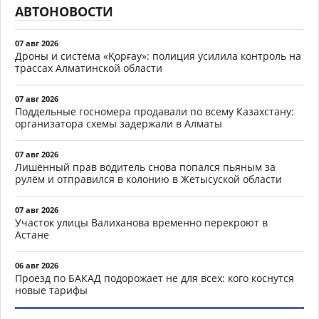
АВТОНОВОСТИ
07 авг 2026
Дроны и система «Қорғау»: полиция усилила контроль на
трассах Алматинской области
07 авг 2026
Поддельные госномера продавали по всему Казахстану:
организатора схемы задержали в Алматы
07 авг 2026
Лишённый прав водитель снова попался пьяным за
рулём и отправился в колонию в Жетысуской области
07 авг 2026
Участок улицы Валиханова временно перекроют в
Астане
06 авг 2026
Проезд по БАКАД подорожает не для всех: кого коснутся
новые тарифы