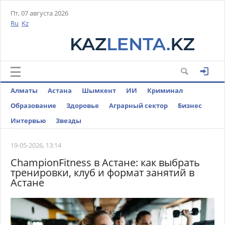
Пт, 07 августа 2026
Ru
Kz
Алматы
Астана
Шымкент
ИИ
Криминал
Образование
Здоровье
Аграрный сектор
Бизнес
Интервью
Звезды
19-05-2026, 13:14
ChampionFitness в Астане: как выбрать
тренировки, клуб и формат занятий в
Астане