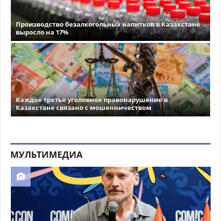
Производство безалкогольных напитков в Казахстане
выросло на 17%
Каждое третье уголовное правонарушение в
Казахстане связано с мошенничеством
МУЛЬТИМЕДИА