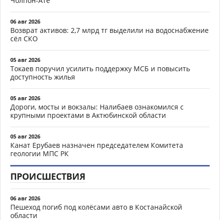
Чолпон-Ате
06 авг 2026
Возврат активов: 2,7 млрд тг выделили на водоснабжение
сёл СКО
05 авг 2026
Токаев поручил усилить поддержку МСБ и повысить
доступность жилья
05 авг 2026
Дороги, мосты и вокзалы: Налибаев ознакомился с
крупными проектами в Актюбинской области
05 авг 2026
Канат Ерубаев назначен председателем Комитета
геологии МПС РК
ПРОИСШЕСТВИЯ
06 авг 2026
Пешеход погиб под колёсами авто в Костанайской
области