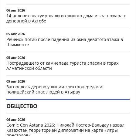
06 авг 2026
14 человек эвакуировали из жилого дома из-за пожара в
донерной в Актобе
05 авг 2026
Ребёнок погиб после падения из окна девятого этажа в
Шымкенте
05 авг 2026
Пострадавшего от камнепада туриста спасли в горах
Алматинской области
05 авг 2026
Загорелось дерево у линии электропередачи:
полицейский спас людей в Атырау
ОБЩЕСТВО
06 авг 2026
Comic Con Astana 2026: Николай Костер-Вальдау назвал
Казахстан территорией дипломатии на карте «Игры
престолов»