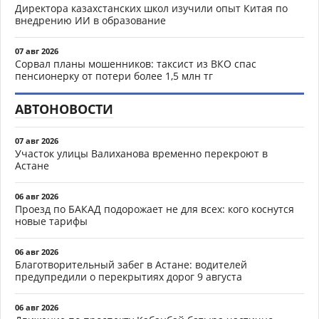
Директора казахстанских школ изучили опыт Китая по
внедрению ИИ в образование
07 авг 2026
Сорвал планы мошенников: таксист из ВКО спас
пенсионерку от потери более 1,5 млн тг
АВТОНОВОСТИ
07 авг 2026
Участок улицы Валиханова временно перекроют в
Астане
06 авг 2026
Проезд по БАКАД подорожает не для всех: кого коснутся
новые тарифы
06 авг 2026
Благотворительный забег в Астане: водителей
предупредили о перекрытиях дорог 9 августа
06 авг 2026