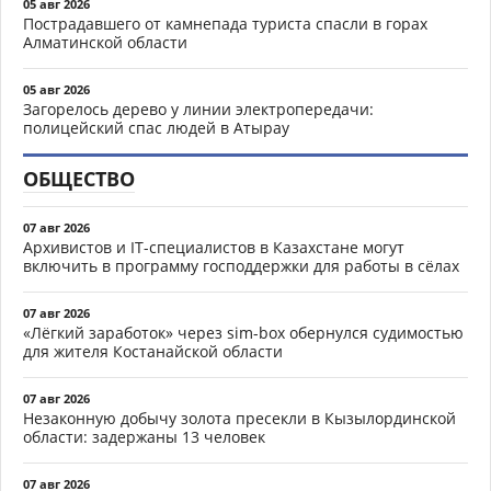
05 авг 2026
Пострадавшего от камнепада туриста спасли в горах
Алматинской области
05 авг 2026
Загорелось дерево у линии электропередачи:
полицейский спас людей в Атырау
ОБЩЕСТВО
07 авг 2026
Архивистов и IT-специалистов в Казахстане могут
включить в программу господдержки для работы в сёлах
07 авг 2026
«Лёгкий заработок» через sim-box обернулся судимостью
для жителя Костанайской области
07 авг 2026
Незаконную добычу золота пресекли в Кызылординской
области: задержаны 13 человек
07 авг 2026