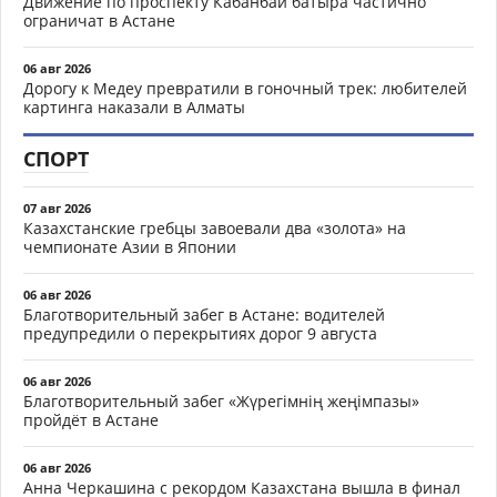
Движение по проспекту Кабанбай батыра частично
ограничат в Астане
06 авг 2026
Дорогу к Медеу превратили в гоночный трек: любителей
картинга наказали в Алматы
СПОРТ
07 авг 2026
Казахстанские гребцы завоевали два «золота» на
чемпионате Азии в Японии
06 авг 2026
Благотворительный забег в Астане: водителей
предупредили о перекрытиях дорог 9 августа
06 авг 2026
Благотворительный забег «Жүрегімнің жеңімпазы»
пройдёт в Астане
06 авг 2026
Анна Черкашина с рекордом Казахстана вышла в финал