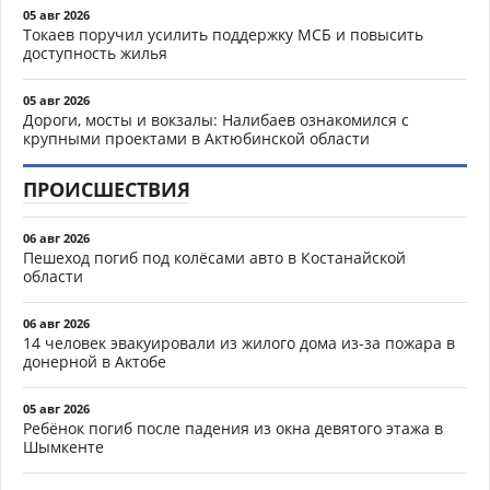
05 авг 2026
Токаев поручил усилить поддержку МСБ и повысить
доступность жилья
05 авг 2026
Дороги, мосты и вокзалы: Налибаев ознакомился с
крупными проектами в Актюбинской области
ПРОИСШЕСТВИЯ
06 авг 2026
Пешеход погиб под колёсами авто в Костанайской
области
06 авг 2026
14 человек эвакуировали из жилого дома из-за пожара в
донерной в Актобе
05 авг 2026
Ребёнок погиб после падения из окна девятого этажа в
Шымкенте