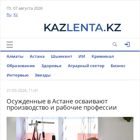
Пт, 07 августа 2026
Ru
Kz
Алматы
Астана
Шымкент
ИИ
Криминал
Образование
Здоровье
Аграрный сектор
Бизнес
Интервью
Звезды
21-05-2026, 11:41
Осужденные в Астане осваивают
производство и рабочие профессии