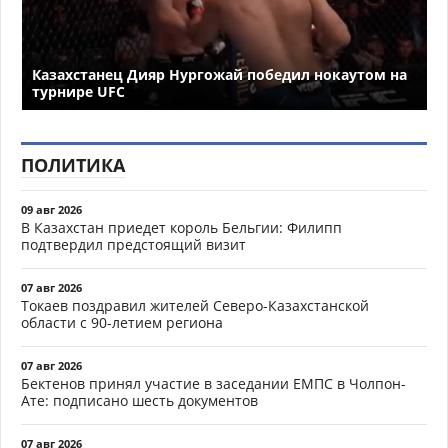
Казахстанец Дияр Нургожай победил нокаутом на
турнире UFC
ПОЛИТИКА
09 авг 2026
В Казахстан приедет король Бельгии: Филипп
подтвердил предстоящий визит
07 авг 2026
Токаев поздравил жителей Северо-Казахстанской
области с 90-летием региона
07 авг 2026
Бектенов принял участие в заседании ЕМПС в Чолпон-
Ате: подписано шесть документов
07 авг 2026