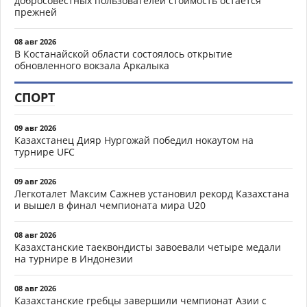
добросовестных пользователей стоимость остается
прежней
08 авг 2026
В Костанайской области состоялось открытие
обновленного вокзала Аркалыка
СПОРТ
09 авг 2026
Казахстанец Дияр Нургожай победил нокаутом на
турнире UFC
09 авг 2026
Легкоталет Максим Сажнев установил рекорд Казахстана
и вышел в финал чемпионата мира U20
08 авг 2026
Казахстанские таеквондисты завоевали четыре медали
на турнире в Индонезии
08 авг 2026
Казахстанские гребцы завершили чемпионат Азии с