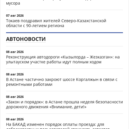
мусора
07 авг 2026
Токаев поздравил жителей Северо-Казахстанской
области с 90-летием региона
АВТОНОВОСТИ
08 авг 2026
Реконструкция автодороги «Кызылорда – Жезказган»: на
улытауском участке работы идут полным ходом
08 авг 2026
В Астане частично закроют шоссе Коргалжын в связи с
ремонтными работами
08 авг 2026
«Закон и порядок»: в Астане прошла неделя безопасности
дорожного движения «Внимание, дети!»
08 авг 2026
На БАКАД изменен порядок оплаты проезда: для