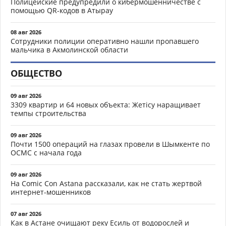
Полицейские предупредили о кибермошенничестве с
помощью QR-кодов в Атырау
08 авг 2026
Сотрудники полиции оперативно нашли пропавшего
мальчика в Акмолинской области
ОБЩЕСТВО
09 авг 2026
3309 квартир и 64 новых объекта: Жетісу наращивает
темпы строительства
09 авг 2026
Почти 1500 операций на глазах провели в Шымкенте по
ОСМС с начала года
09 авг 2026
На Comic Con Astana рассказали, как не стать жертвой
интернет-мошенников
07 авг 2026
Как в Астане очищают реку Есиль от водорослей и