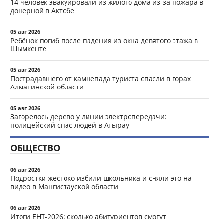
14 человек эвакуировали из жилого дома из-за пожара в
донерной в Актобе
05 авг 2026
Ребёнок погиб после падения из окна девятого этажа в
Шымкенте
05 авг 2026
Пострадавшего от камнепада туриста спасли в горах
Алматинской области
05 авг 2026
Загорелось дерево у линии электропередачи:
полицейский спас людей в Атырау
ОБЩЕСТВО
06 авг 2026
Подростки жестоко избили школьника и сняли это на
видео в Мангистауской области
06 авг 2026
Итоги ЕНТ-2026: сколько абитуриентов смогут