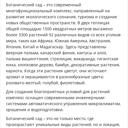
Ботанический сад – это современный
многофункциональный комплекс, направленный на
развитие экологического сознания, туризма и создание
новых общественных пространств. В двух теплицах
общей площадью 1500 квадратных метров высажено
более 3300 растений 92 различных видов со всех уголков
мира, таких как Африка, Южная Америка, Австралия,
Япония, Китай и Мадагаскар. Здесь представлены
веерная пальма, канарский финик, кактусы и алоэ,
пальма вашингтония, стрелиция, жакаранда, гигантская
юкка, хлопковое дерево, бамбук, декоративные растения,
кариота. Когда эти растения цветут, они источают
аромат и окрашиваются в разнообразные цвета:
розовато-желтый, голубой, фиолетовый.
Для создания благоприятных условий для растений
комплекс оснащен современными инженерными
системами автоматического управления микроклиматом,
орошения и водоподготовки.
Ботанический сад – это не только место, где
произрастают уникальные виды растений, но и локация,