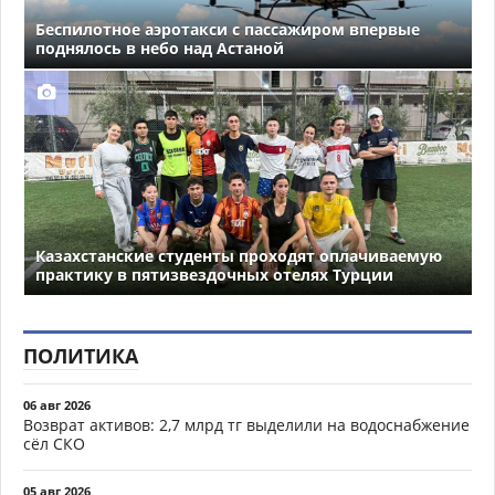
Беспилотное аэротакси с пассажиром впервые
поднялось в небо над Астаной
Казахстанские студенты проходят оплачиваемую
практику в пятизвездочных отелях Турции
ПОЛИТИКА
06 авг 2026
Возврат активов: 2,7 млрд тг выделили на водоснабжение
сёл СКО
05 авг 2026