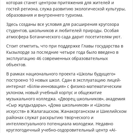
которая станет центром притяжения для жителей и
гостей региона, служа развитию экологической культуры,
образования и внутреннего туризма.
Здесь созданы все условия для расширения кругозора
студентов, школьников и любителей природы. Особая
атмосфера Ботанического сада дарит посетителям уют.
Стоит отметить, что при поддержке Главы государства в
Кызылорде за последние четыре года было введено в
эксплуатацию 46 современных образовательных
объектов.
В рамках национального проекта «Школы будущего»
построено 10 новых школ. Сдан в эксплуатацию лицей-
интернат «Білім-инновация» с физико-математическим
уклоном, новый учебный корпус и общежитие
музыкального колледжа. «Дворец школьников», академия
«Сыр жұлдыздары», «Дома школьников» и «Школы
искусств» в Жалагашском, Жанакорганском и Шиелийском
районах служат раскрытию творческого и
интеллектуального потенциала молодежи. Недавно
круглогодичный учебно-оздоровительный центр «AI-