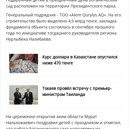
сад расположен на территории Президентского парка.
Генеральный подрядчик - ТОО «Alem Qurylys AQ». На его
строительство было выделено 4,9 млрд тенге, закладка
фундамента объекта состоялась в сентябре прошлого
года по инициативе тогдашнего руководителя региона
Нурлыбека Налибаева.
Курс доллара в Казахстане опустился
ниже 470 тенге
Токаев провёл встречу с премьер-
министром Таиланда
На церемонии открытия аким области Мурат
Нальхожаевич поздравил детей с праздником и отметил,
что работа Ботанического сада направлена на