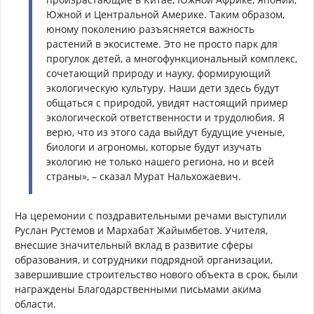
Южной и Центральной Америке. Таким образом,
юному поколению разъясняется важность
растений в экосистеме. Это не просто парк для
прогулок детей, а многофункциональный комплекс,
сочетающий природу и науку, формирующий
экологическую культуру. Наши дети здесь будут
общаться с природой, увидят настоящий пример
экологической ответственности и трудолюбия. Я
верю, что из этого сада выйдут будущие ученые,
биологи и агрономы, которые будут изучать
экологию не только нашего региона, но и всей
страны», – сказал Мурат Нальхожаевич.
На церемонии с поздравительными речами выступили
Руслан Рустемов и Мархабат Жайымбетов. Учителя,
внесшие значительный вклад в развитие сферы
образования, и сотрудники подрядной организации,
завершившие строительство нового объекта в срок, были
награждены Благодарственными письмами акима
области.