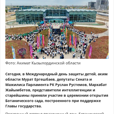
Фото: Акимат Кызылординской области
Сегодня, в Международный день защиты детей, аким
области Мурат Ергешбаев, депутаты Сената и
Мажилиса Парламента РК Руслан Рустемов, Мархабат
Жайымбетов, представители интеллигенции и
старейшины приняли участие в церемонии открытия
Ботанического сада, построенного при поддержке
Главы государства.
Подаренный детям в праздничный день Ботанический