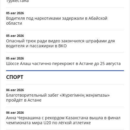
Туркестана
05 авг 2026
Водителя под наркотиками задержали в Абайской
области
05 авг 2026
Опасный трюк ради видео закончился штрафами для
водителя и пассажирки в ВКО
05 авг 2026
Шоссе Алаш частично перекроют в Астане до 25 августа
СПОРТ
06 авг 2026
Благотворительный забег «Жүрегімнің жеңімпазы»
пройдёт в Астане
06 авг 2026
Анна Черкашина с рекордом Казахстана вышла в финал
чемпионата мира U20 по лёгкой атлетике