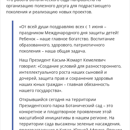
организацию полезного досуга для подрастающего
поколения и реализацию новых проектов.
«От всей души поздравляю всех с 1 июня –
праздником Международного дня защиты детей!
Ребенок – наше главное богатство. Воспитание
образованного, здорового, патриотичного
поколения – наша общая задача.
Наш Президент Касым-Жомарт Кемелевич
говорил: «Создание условий для разностороннего,
интеллектуального роста наших сыновей и
дочерей, защита прав и сохранение здоровья
наших юных граждан – главная обязанность
нашего государства».
Открывшийся сегодня на территории
Президентского парка Ботанический сад – это
конкретное и плодотворное проявление этой
масштабной инициативы в нашем регионе. На
территории сада высажены зеленые насаждения,
произрастающие в Китае, Южной Африке, Японии,