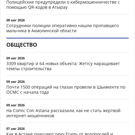
Полицейские предупредили о кибермошенничестве с
помощью QR-кодов в Атырау
08 авг 2026
Сотрудники полиции оперативно нашли пропавшего
мальчика в Акмолинской области
ОБЩЕСТВО
09 авг 2026
3309 квартир и 64 новых объекта: Жетісу наращивает
темпы строительства
09 авг 2026
Почти 1500 операций на глазах провели в Шымкенте по
ОСМС с начала года
09 авг 2026
На Comic Con Astana рассказали, как не стать жертвой
интернет-мошенников
07 авг 2026
Как в Астане очищают реку Есиль от водорослей и