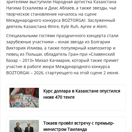
зрителями выступили Народная артистка Казахстана
Нагима Ескалиева и Диас Аблаев, а также звезды, чье
творческое становление началось на сцене
Международного конкурса BOZTORGAI: Заслуженный
деятель Казахстана Əmre, Kyle Ruh, Ayree и Alem.
Специальными гостями праздничного концерта стали
зарубежные участники – юная звезда из Болгарии
Виктория Илиева, а также популярный композитор и
певец из Польши, обладатель Гран-при «Славянский
базар – 2013» Михал Качмарик, который также примет
участие в работе жюри Международного конкурса
BOZTORGAI – 2026, стартующего на этой сцене 2 июня.
Курс доллара в Казахстане опустился
ниже 470 тенге
Токаев провёл встречу с премьер-
министром Таиланда