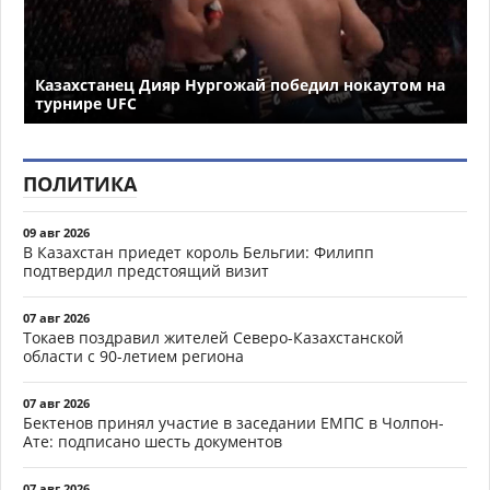
Казахстанец Дияр Нургожай победил нокаутом на
турнире UFC
ПОЛИТИКА
09 авг 2026
В Казахстан приедет король Бельгии: Филипп
подтвердил предстоящий визит
07 авг 2026
Токаев поздравил жителей Северо-Казахстанской
области с 90-летием региона
07 авг 2026
Бектенов принял участие в заседании ЕМПС в Чолпон-
Ате: подписано шесть документов
07 авг 2026