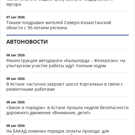
мусора
07 авг 2026
Токаев поздравил жителей Северо-Казахстанской
области с 90-летием региона
АВТОНОВОСТИ
08 авг 2026
Реконструкция автодороги «Кызылорда – Жезказган»: на
улытауском участке работы идут полным ходом
08 авг 2026
В Астане частично закроют шоссе Коргалжын в связи с
ремонтными работами
08 авг 2026
«Закон и порядок»: в Астане прошла неделя безопасности
дорожного движения «Внимание, дети!»
08 авг 2026
На БАКАД изменен порядок оплаты проезда: для