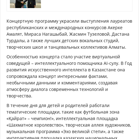
Концертную программу украсили выступления лауреатов
республиканских и международных конкурсов Акерке
Амалят, Мираса Нагашыбай, Жасмин Тузеловой, Дастана
Турдалы, а также лучших детских вокальных студий,
творческих школ и танцевальных коллективов Алматы.
Особенностью концерта стало участие виртуальной
соведущей – интеллектуального помощника AI-сулу. В Год
развития искусственного интеллекта в Казахстане она
сопровождала концерт интересными фактами,
необычными данными и комментариями, создавая
атмосферу диалога современных технологий и
творчества.
В течение дня для детей и родителей работали
тематические площадки, такие как футбольная зона
«Қайрат» – чемпион!», интеллектуальная площадка
«Шахматное королевство», творческая аллея художников,
музыкальная программа «Эхо великой степи», а также
интерактивная площадка казахских национальных