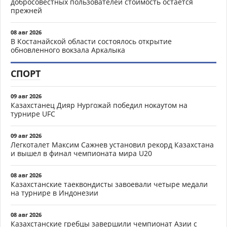
добросовестных пользователей стоимость остается
прежней
08 авг 2026
В Костанайской области состоялось открытие
обновленного вокзала Аркалыка
СПОРТ
09 авг 2026
Казахстанец Дияр Нургожай победил нокаутом на
турнире UFC
09 авг 2026
Легкоталет Максим Сажнев установил рекорд Казахстана
и вышел в финал чемпионата мира U20
08 авг 2026
Казахстанские таеквондисты завоевали четыре медали
на турнире в Индонезии
08 авг 2026
Казахстанские гребцы завершили чемпионат Азии с