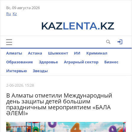
Вс, 09 августа 2026
Ru
Kz
Алматы
Астана
Шымкент
ИИ
Криминал
Образование
Здоровье
Аграрный сектор
Бизнес
Интервью
Звезды
2-06-2026, 15:28
В Алматы отметили Международный
день защиты детей большим
праздничным мероприятием «БАЛА
ӘЛЕМІ»