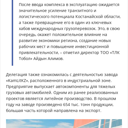
После ввода комплекса в эксплуатацию ожидается
значительное усиление транзитного и
логистического потенциала Костанайской области,
а также превращение его в один из ключевых
хабов международных грузоперевозок. Это, в свою
очередь, окажет положительное влияние на
развитие экономики региона, создание новых
рабочих мест и повышение инвестиционной
привлекательности, – отметил директор ТОО «ТЛК
Тобол» Айдын Алимов.
Делегация также ознакомилась с деятельностью завода
«KamLitKZ», расположенного в индустриальной зоне.
Предприятие выпускает автокомпоненты для тяжелых
грузовых автомобилей. Одним из ранее реализованных
проектов является литейное производство. В прошлом
году на заводе произведено 654 тыс. тонн продукции,
большая часть которой направлена на экспорт.