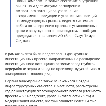
Новый комплекс не только обеспечит внутренний
рынок, но и даст импульс расширению
экспортного потенциала, увеличению
ассортимента продукции и укреплению позиций
на международных рынках. Ведется системная
работа по завершению проекта в установленные
сроки и запуску нового производства, – сообщил
председатель правления АО «Баян Сулу» Тимур
Садыков.
В рамках визита были представлены два крупных
инвестиционных проекта, направленных на расширение
инвестиционного потенциала региона: завод глубокой
переработки зерна и завод по производству устойчивого
авиационного топлива (SAF).
Первый вице-премьер также ознакомился с рядом
инфраструктурных объектов. В частности, рассмотрены
ход реконструкции железнодорожного вокзала (стоимость
проекта – 5,3 млрд тенге, уровень готовности – 57%) и
модернизация объекта, обслуживающего более 1,4 тыс.
пассажиров в сутки.