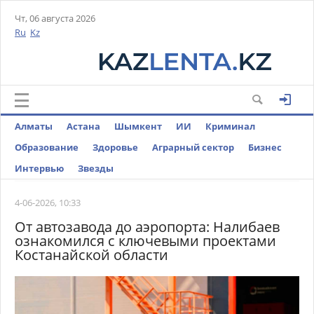
Чт, 06 августа 2026
Ru
Kz
Алматы
Астана
Шымкент
ИИ
Криминал
Образование
Здоровье
Аграрный сектор
Бизнес
Интервью
Звезды
4-06-2026, 10:33
От автозавода до аэропорта: Налибаев
ознакомился с ключевыми проектами
Костанайской области