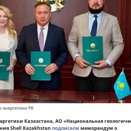
о энергетики РК
ергетики Казахстана, АО «Национальная геологиче
ния Shell Kazakhstan
подписали
меморандум о