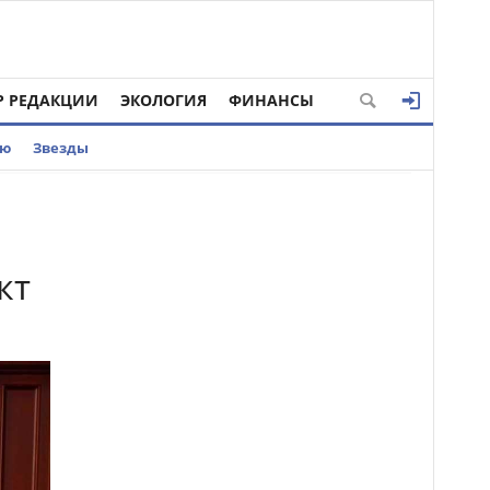
Р РЕДАКЦИИ
ЭКОЛОГИЯ
ФИНАНСЫ
ью
Звезды
кт