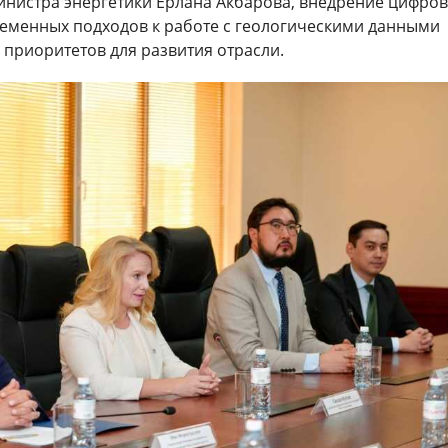
инистра энергетики Ерлана Акбарова, внедрение цифро
ременных подходов к работе с геологическими данными
 приоритетов для развития отрасли.