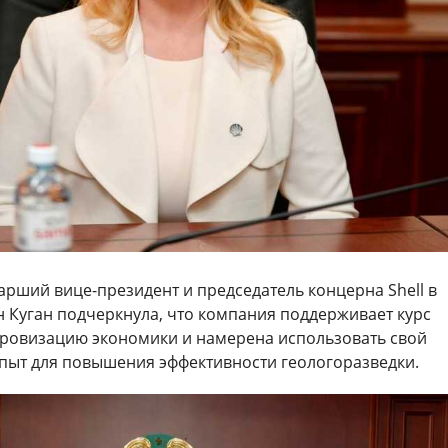
арший вице-президент и председатель концерна Shell в
н Куган подчеркнула, что компания поддерживает курс
фровизацию экономики и намерена использовать свой
ыт для повышения эффективности геологоразведки.