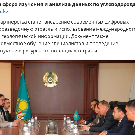
в сфере изучения и анализа данных по углеводород
a.kz
.
артнерства станет внедрение современных цифровых
оразведочную отрасль и использование международног
а геологической информации. Документ также
совместное обучение специалистов и проведение
изучению ресурсного потенциала страны.