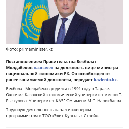
Фото: primeminister.kz
Постановлением Правительства Бекболат
Молдабеков
назначен
на должность вице-министра
национальной экономики РК. Он освобожден от
ранее занимаемой должности, передает
kazlenta.kz
.
Бекболат Молдабеков родился в 1991 году в Таразе.
Окончил Казахский экономический университет имени Т.
Рыскулова, Университет КАЗГЮУ имени М.С. Нарикбаева.
Трудовую деятельность начал инженером-
программистом в ТОО «Элит Құрылыс Строй».