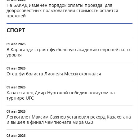
На БАКАД изменен порядок оплаты проезда: для
добросовестных пользователей стоимость остается
прежней
СПОРТ
09 авг 2026
В Караганде строят футбольную академию европейского
уровня
09 авг 2026
Отец футболиста Лионеля Месси скончался
09 авг 2026
Казахстанец Дияр Нургожай победил нокаутом на
турнире UFC
09 авг 2026
Легкоталет Максим Сажнев установил рекорд Казахстана
и вышел в финал чемпионата мира U20
08 авг 2026