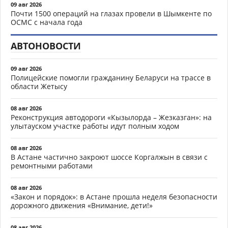
09 авг 2026
Почти 1500 операций на глазах провели в Шымкенте по
ОСМС с начала года
АВТОНОВОСТИ
09 авг 2026
Полицейские помогли гражданину Беларуси на трассе в
области Жетысу
08 авг 2026
Реконструкция автодороги «Кызылорда – Жезказган»: на
улытауском участке работы идут полным ходом
08 авг 2026
В Астане частично закроют шоссе Коргалжын в связи с
ремонтными работами
08 авг 2026
«Закон и порядок»: в Астане прошла неделя безопасности
дорожного движения «Внимание, дети!»
08 авг 2026