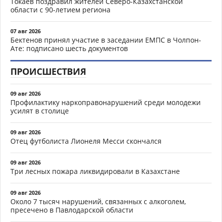
Токаев поздравил жителей Северо-Казахстанской
области с 90-летием региона
07 авг 2026
Бектенов принял участие в заседании ЕМПС в Чолпон-
Ате: подписано шесть документов
ПРОИСШЕСТВИЯ
09 авг 2026
Профилактику наркоправонарушений среди молодежи
усилят в столице
09 авг 2026
Отец футболиста Лионеля Месси скончался
09 авг 2026
Три лесных пожара ликвидировали в Казахстане
09 авг 2026
Около 7 тысяч нарушений, связанных с алкоголем,
пресечено в Павлодарской области