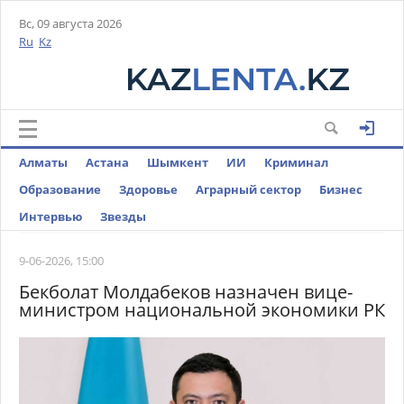
Вс, 09 августа 2026
Ru
Kz
Алматы
Астана
Шымкент
ИИ
Криминал
Образование
Здоровье
Аграрный сектор
Бизнес
Интервью
Звезды
9-06-2026, 15:00
Бекболат Молдабеков назначен вице-
министром национальной экономики РК