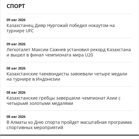
СПОРТ
09 авг 2026
Казахстанец Дияр Нургожай победил нокаутом на
турнире UFC
09 авг 2026
Легкоталет Максим Сажнев установил рекорд Казахстана
и вышел в финал чемпионата мира U20
08 авг 2026
Казахстанские таеквондисты завоевали четыре медали
на турнире в Индонезии
08 авг 2026
Казахстанские гребцы завершили чемпионат Азии с
четырьмя золотыми медалями
08 авг 2026
В Алматы ко Дню спорта пройдет масштабная программа
спортивных мероприятий