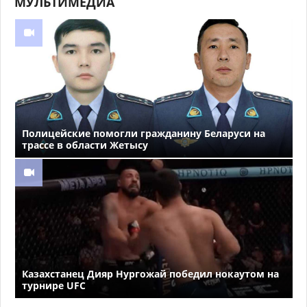
МУЛЬТИМЕДИА
Полицейские помогли гражданину Беларуси на
трассе в области Жетысу
Казахстанец Дияр Нургожай победил нокаутом на
турнире UFC