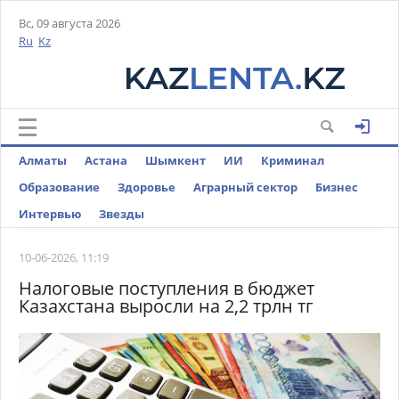
Вс, 09 августа 2026
Ru
Kz
Алматы
Астана
Шымкент
ИИ
Криминал
Образование
Здоровье
Аграрный сектор
Бизнес
Интервью
Звезды
10-06-2026, 11:19
Налоговые поступления в бюджет
Казахстана выросли на 2,2 трлн тг