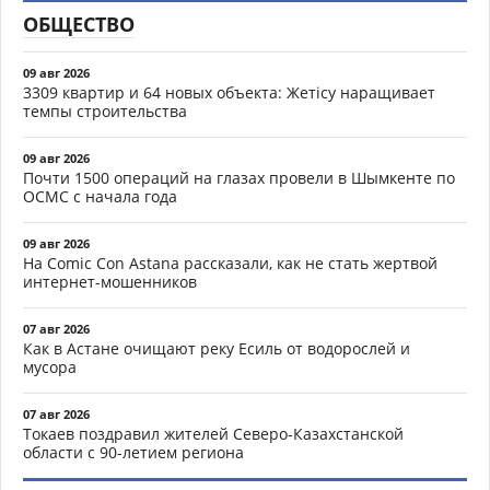
ОБЩЕСТВО
09 авг 2026
3309 квартир и 64 новых объекта: Жетісу наращивает
темпы строительства
09 авг 2026
Почти 1500 операций на глазах провели в Шымкенте по
ОСМС с начала года
09 авг 2026
На Comic Con Astana рассказали, как не стать жертвой
интернет-мошенников
07 авг 2026
Как в Астане очищают реку Есиль от водорослей и
мусора
07 авг 2026
Токаев поздравил жителей Северо-Казахстанской
области с 90-летием региона