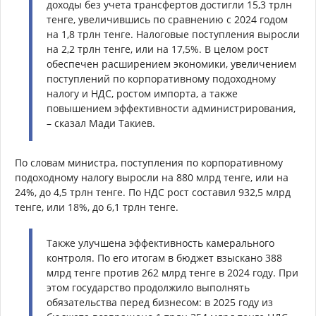
доходы без учета трансфертов достигли 15,3 трлн
тенге, увеличившись по сравнению с 2024 годом
на 1,8 трлн тенге. Налоговые поступления выросли
на 2,2 трлн тенге, или на 17,5%. В целом рост
обеспечен расширением экономики, увеличением
поступлений по корпоративному подоходному
налогу и НДС, ростом импорта, а также
повышением эффективности администрирования,
– сказал Мади Такиев.
По словам министра, поступления по корпоративному
подоходному налогу выросли на 880 млрд тенге, или на
24%, до 4,5 трлн тенге. По НДС рост составил 932,5 млрд
тенге, или 18%, до 6,1 трлн тенге.
Также улучшена эффективность камерального
контроля. По его итогам в бюджет взыскано 388
млрд тенге против 262 млрд тенге в 2024 году. При
этом государство продолжило выполнять
обязательства перед бизнесом: в 2025 году из