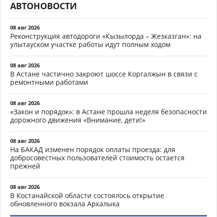
АВТОНОВОСТИ
08 авг 2026
Реконструкция автодороги «Кызылорда – Жезказган»: на
улытауском участке работы идут полным ходом
08 авг 2026
В Астане частично закроют шоссе Коргалжын в связи с
ремонтными работами
08 авг 2026
«Закон и порядок»: в Астане прошла неделя безопасности
дорожного движения «Внимание, дети!»
08 авг 2026
На БАКАД изменен порядок оплаты проезда: для
добросовестных пользователей стоимость остается
прежней
08 авг 2026
В Костанайской области состоялось открытие
обновленного вокзала Аркалыка