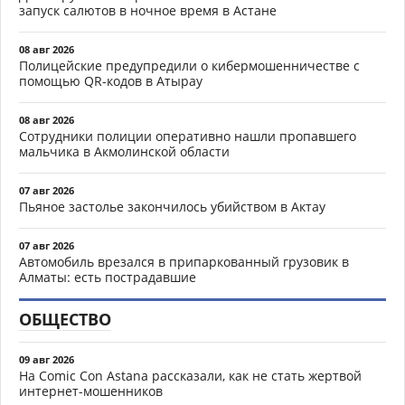
запуск салютов в ночное время в Астане
08 авг 2026
Полицейские предупредили о кибермошенничестве с
помощью QR-кодов в Атырау
08 авг 2026
Сотрудники полиции оперативно нашли пропавшего
мальчика в Акмолинской области
07 авг 2026
Пьяное застолье закончилось убийством в Актау
07 авг 2026
Автомобиль врезался в припаркованный грузовик в
Алматы: есть пострадавшие
ОБЩЕСТВО
09 авг 2026
На Comic Con Astana рассказали, как не стать жертвой
интернет-мошенников