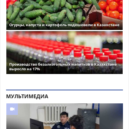
Огурцы, капуста и картофель подешевели в Казахстане
Производство безалкогольных напитков в Казахстане
выросло на 17%
МУЛЬТИМЕДИА