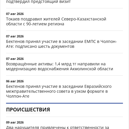
подтвердил предстоящий визит
07 авг 2026
Токаев поздравил жителей Северо-Казахстанской
области с 90-летием региона
07 авг 2026
Бектенов принял участие в заседании ЕМПС в Чолпон-
Ате: подписано шесть документов
07 авг 2026
Возвращённые активы: 1,4 млрд тг направили на
модернизацию водоснабжения Акмолинской области
06 авг 2026
Бектенов принял участие в заседании Евразийского
межправительственного совета в узком формате в
Чолпон-Ате
ПРОИСШЕСТВИЯ
09 авг 2026
Два нарушителя привлечены к ответственности за