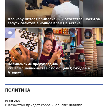
Два нарушителя привлечены к ответственности за
запуск салютов в ночное время в Астане
Полицейские предупредили о
кибермошенничестве с помощью QR-кодов в
Атырау
ПОЛИТИКА
09 авг 2026
В Казахстан приедет король Бельгии: Филипп