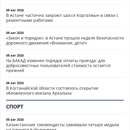
08 авг 2026
В Астане частично закроют шоссе Коргалжын в связи с
ремонтными работами
08 авг 2026
«Закон и порядок»: в Астане прошла неделя безопасности
дорожного движения «Внимание, дети!»
08 авг 2026
На БАКАД изменен порядок оплаты проезда: для
добросовестных пользователей стоимость остается
прежней
08 авг 2026
В Костанайской области состоялось открытие
обновленного вокзала Аркалыка
СПОРТ
08 авг 2026
Казахстанские таеквондисты завоевали четыре медали
на турнире в Индонезии