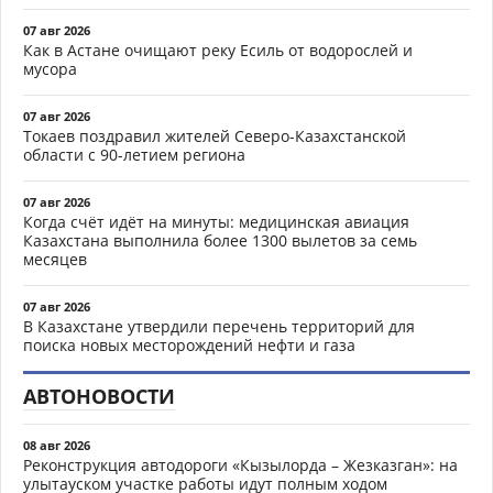
07 авг 2026
Как в Астане очищают реку Есиль от водорослей и
мусора
07 авг 2026
Токаев поздравил жителей Северо-Казахстанской
области с 90-летием региона
07 авг 2026
Когда счёт идёт на минуты: медицинская авиация
Казахстана выполнила более 1300 вылетов за семь
месяцев
07 авг 2026
В Казахстане утвердили перечень территорий для
поиска новых месторождений нефти и газа
АВТОНОВОСТИ
08 авг 2026
Реконструкция автодороги «Кызылорда – Жезказган»: на
улытауском участке работы идут полным ходом