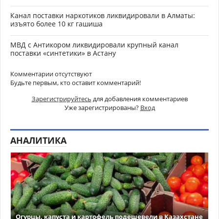
Канал поставки наркотиков ликвидировали в Алматы:
изъято более 10 кг гашиша
МВД с Антикором ликвидировали крупный канал
поставки «синтетики» в Астану
Комментарии отсутствуют
Будьте первым, кто оставит комментарий!
Зарегистрируйтесь
для добавления комментариев
Уже зарегистрированы?
Вход
АНАЛИТИКА
Огурцы, капуста и картофель подешевели в Казахстане