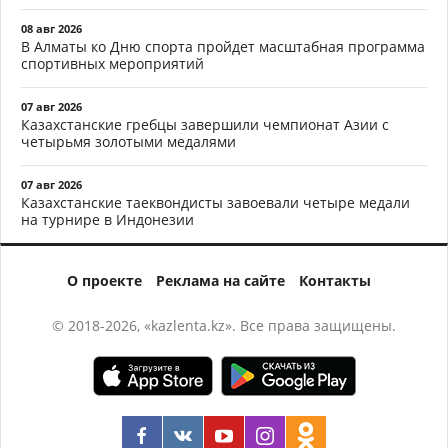
08 авг 2026
В Алматы ко Дню спорта пройдет масштабная программа
спортивных мероприятий
07 авг 2026
Казахстанские гребцы завершили чемпионат Азии с
четырьмя золотыми медалями
07 авг 2026
Казахстанские таеквондисты завоевали четыре медали
на турнире в Индонезии
О проекте
Реклама на сайте
Контакты
© 2018-2026, «kazlenta.kz». Все права защищены.