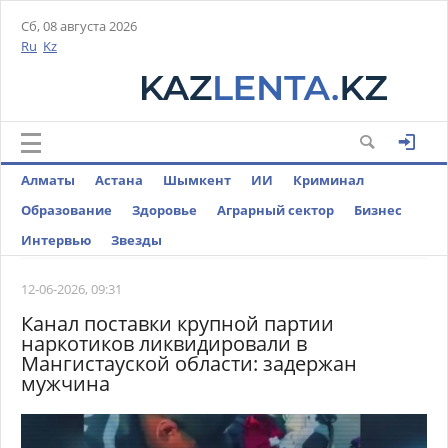
Сб, 08 августа 2026
Ru
Kz
Алматы
Астана
Шымкент
ИИ
Криминал
Образование
Здоровье
Аграрный сектор
Бизнес
Интервью
Звезды
12-06-2026, 09:31
Канал поставки крупной партии
наркотиков ликвидировали в
Мангистауской области: задержан
мужчина