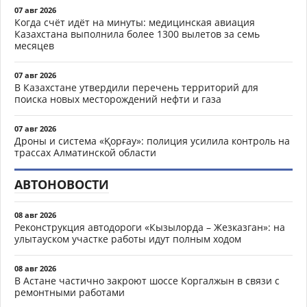
07 авг 2026
Когда счёт идёт на минуты: медицинская авиация
Казахстана выполнила более 1300 вылетов за семь
месяцев
07 авг 2026
В Казахстане утвердили перечень территорий для
поиска новых месторождений нефти и газа
07 авг 2026
Дроны и система «Қорғау»: полиция усилила контроль на
трассах Алматинской области
АВТОНОВОСТИ
08 авг 2026
Реконструкция автодороги «Кызылорда – Жезказган»: на
улытауском участке работы идут полным ходом
08 авг 2026
В Астане частично закроют шоссе Коргалжын в связи с
ремонтными работами