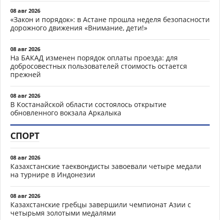
08 авг 2026
«Закон и порядок»: в Астане прошла неделя безопасности
дорожного движения «Внимание, дети!»
08 авг 2026
На БАКАД изменен порядок оплаты проезда: для
добросовестных пользователей стоимость остается
прежней
08 авг 2026
В Костанайской области состоялось открытие
обновленного вокзала Аркалыка
СПОРТ
08 авг 2026
Казахстанские таеквондисты завоевали четыре медали
на турнире в Индонезии
08 авг 2026
Казахстанские гребцы завершили чемпионат Азии с
четырьмя золотыми медалями