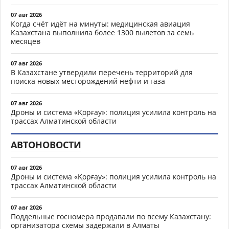
07 авг 2026
Когда счёт идёт на минуты: медицинская авиация
Казахстана выполнила более 1300 вылетов за семь
месяцев
07 авг 2026
В Казахстане утвердили перечень территорий для
поиска новых месторождений нефти и газа
07 авг 2026
Дроны и система «Қорғау»: полиция усилила контроль на
трассах Алматинской области
АВТОНОВОСТИ
07 авг 2026
Дроны и система «Қорғау»: полиция усилила контроль на
трассах Алматинской области
07 авг 2026
Поддельные госномера продавали по всему Казахстану:
организатора схемы задержали в Алматы