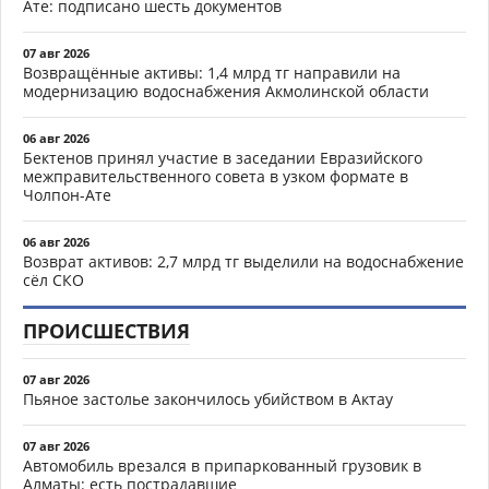
Ате: подписано шесть документов
07 авг 2026
Возвращённые активы: 1,4 млрд тг направили на
модернизацию водоснабжения Акмолинской области
06 авг 2026
Бектенов принял участие в заседании Евразийского
межправительственного совета в узком формате в
Чолпон-Ате
06 авг 2026
Возврат активов: 2,7 млрд тг выделили на водоснабжение
сёл СКО
ПРОИСШЕСТВИЯ
07 авг 2026
Пьяное застолье закончилось убийством в Актау
07 авг 2026
Автомобиль врезался в припаркованный грузовик в
Алматы: есть пострадавшие