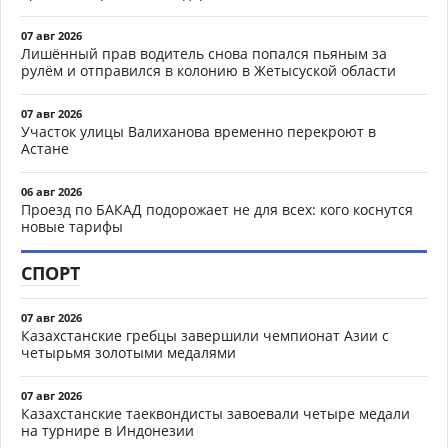
07 авг 2026
Лишённый прав водитель снова попался пьяным за
рулём и отправился в колонию в Жетысуской области
07 авг 2026
Участок улицы Валиханова временно перекроют в
Астане
06 авг 2026
Проезд по БАКАД подорожает не для всех: кого коснутся
новые тарифы
СПОРТ
07 авг 2026
Казахстанские гребцы завершили чемпионат Азии с
четырьмя золотыми медалями
07 авг 2026
Казахстанские таеквондисты завоевали четыре медали
на турнире в Индонезии