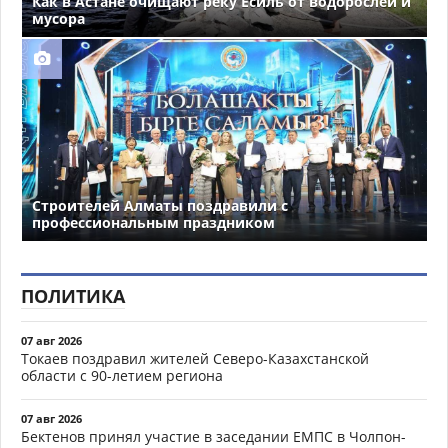
Как в Астане очищают реку Есиль от водорослей и
мусора
Строителей Алматы поздравили с
профессиональным праздником
ПОЛИТИКА
07 авг 2026
Токаев поздравил жителей Северо-Казахстанской
области с 90-летием региона
07 авг 2026
Бектенов принял участие в заседании ЕМПС в Чолпон-