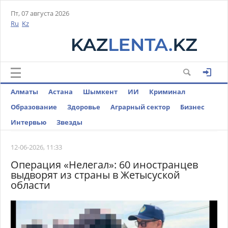
Пт, 07 августа 2026
Ru
Kz
Алматы
Астана
Шымкент
ИИ
Криминал
Образование
Здоровье
Аграрный сектор
Бизнес
Интервью
Звезды
12-06-2026, 11:33
Операция «Нелегал»: 60 иностранцев
выдворят из страны в Жетысуской
области