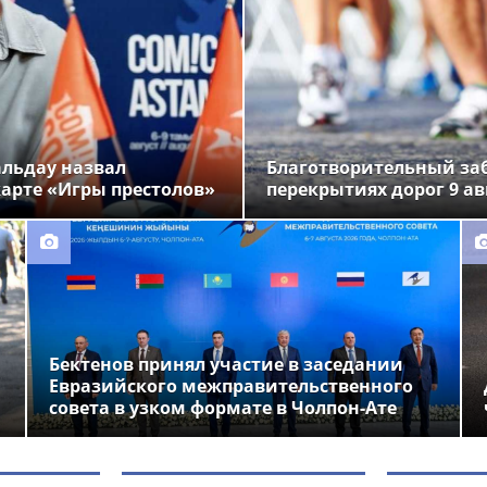
альдау назвал
Благотворительный заб
арте «Игры престолов»
перекрытиях дорог 9 ав
Бектенов принял участие в заседании
Евразийского межправительственного
совета в узком формате в Чолпон-Ате