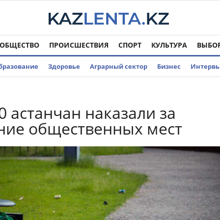
ОБЩЕСТВО
ПРОИСШЕСТВИЯ
СПОРТ
КУЛЬТУРА
ВЫБО
бразование
Здоровье
Аграрный сектор
Бизнес
Интерв
0 астанчан наказали за
ние общественных мест