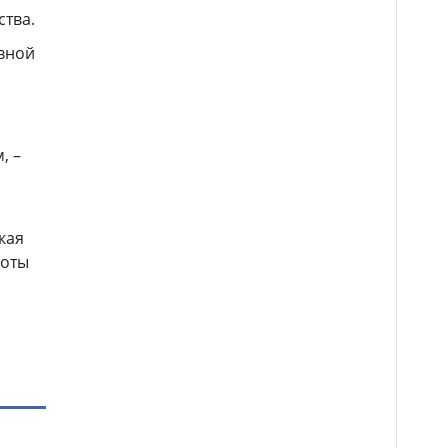
ства.
евной
, –
кая
боты