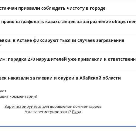
станчан призвали соблюдать чистоту в городе
право штрафовать казахстанцев за загрязнение обществе
евки: в Астане фиксируют тысячи случаев загрязнения
т
л»: порядка 270 нарушителей уже привлекли к ответственн
век наказали за плевки и окурки в Абайской области
уют
тавит комментарий!
Зарегистрируйтесь
для добавления комментариев
Уже зарегистрированы?
Вход