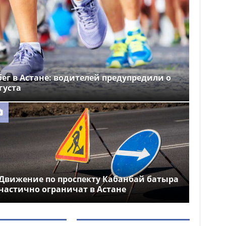
ег в Астане: водителей предупредили о
густа
Движение по проспекту Кабанбай батыра
частично ограничат в Астане