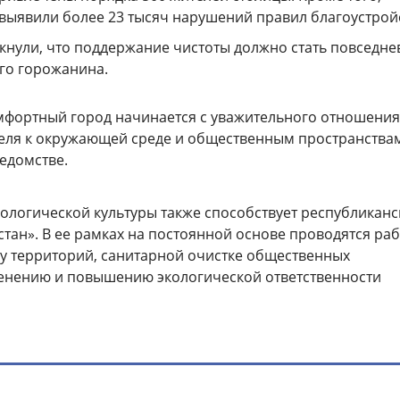
выявили более 23 тысяч нарушений правил благоустрой
кнули, что поддержание чистоты должно стать повседн
го горожанина.
мфортный город начинается с уважительного отношения
еля к окружающей среде и общественным пространствам
ведомстве.
логической культуры также способствует республиканс
стан». В ее рамках на постоянной основе проводятся ра
ву территорий, санитарной очистке общественных
ленению и повышению экологической ответственности