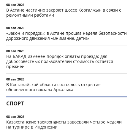
08 авг 2026
В Астане частично закроют шоссе Коргалжын в связи с
ремонтными работами
08 авг 2026
«Закон и порядок»: в Астане прошла неделя безопасности
дорожного движения «Внимание, дети!»
08 авг 2026
На БАКАД изменен порядок оплаты проезда: для
добросовестных пользователей стоимость остается
прежней
08 авг 2026
В Костанайской области состоялось открытие
обновленного вокзала Аркалыка
СПОРТ
08 авг 2026
Казахстанские таеквондисты завоевали четыре медали
на турнире в Индонезии