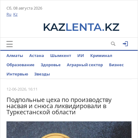
Сб, 08 августа 2026
Ru
Kz
Алматы
Астана
Шымкент
ИИ
Криминал
Образование
Здоровье
Аграрный сектор
Бизнес
Интервью
Звезды
12-06-2026, 16:11
Подпольные цеха по производству
насвая и снюса ликвидировали в
Туркестанской области