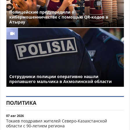
Полицейские предупредили о
кибермошенничестве с помощью QR-кодов в
Атырау
Сотрудники полиции оперативно нашли
пропавшего мальчика в Акмолинской области
ПОЛИТИКА
07 авг 2026
Токаев поздравил жителей Северо-Казахстанской
области с 90-летием региона