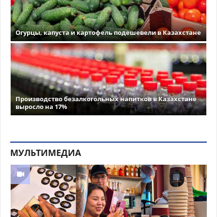
Огурцы, капуста и картофель подешевели в Казахстане
Производство безалкогольных напитков в Казахстане
выросло на 17%
МУЛЬТИМЕДИА