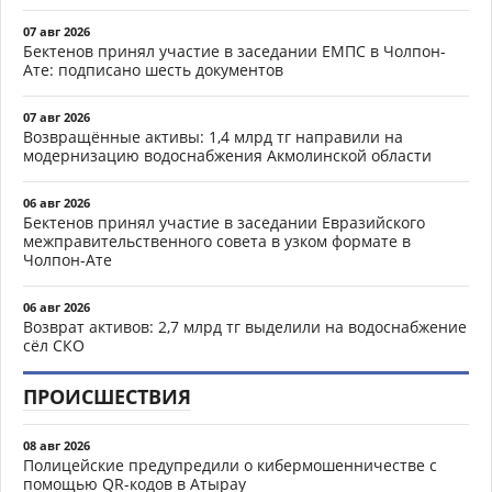
07 авг 2026
Бектенов принял участие в заседании ЕМПС в Чолпон-
Ате: подписано шесть документов
07 авг 2026
Возвращённые активы: 1,4 млрд тг направили на
модернизацию водоснабжения Акмолинской области
06 авг 2026
Бектенов принял участие в заседании Евразийского
межправительственного совета в узком формате в
Чолпон-Ате
06 авг 2026
Возврат активов: 2,7 млрд тг выделили на водоснабжение
сёл СКО
ПРОИСШЕСТВИЯ
08 авг 2026
Полицейские предупредили о кибермошенничестве с
помощью QR-кодов в Атырау