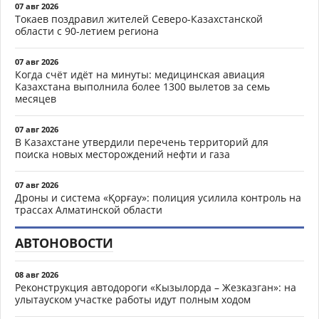
07 авг 2026
Токаев поздравил жителей Северо-Казахстанской
области с 90-летием региона
07 авг 2026
Когда счёт идёт на минуты: медицинская авиация
Казахстана выполнила более 1300 вылетов за семь
месяцев
07 авг 2026
В Казахстане утвердили перечень территорий для
поиска новых месторождений нефти и газа
07 авг 2026
Дроны и система «Қорғау»: полиция усилила контроль на
трассах Алматинской области
АВТОНОВОСТИ
08 авг 2026
Реконструкция автодороги «Кызылорда – Жезказган»: на
улытауском участке работы идут полным ходом