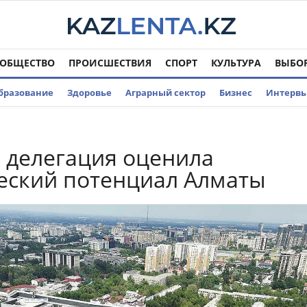
ОБЩЕСТВО
ПРОИСШЕСТВИЯ
СПОРТ
КУЛЬТУРА
ВЫБО
бразование
Здоровье
Аграрный сектор
Бизнес
Интерв
 делегация оценила
еский потенциал Алматы