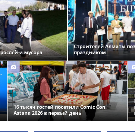
Строителей Алматы по
орослей и мусора
праздником
16 тысяч гостей посетили Comic Con
Astana 2026 в первый день