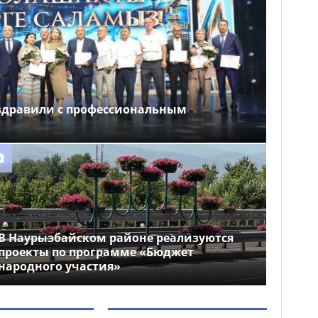
здравили с профессиональным
В Наурызбайском районе реализуются
проекты по программе «Бюджет
народного участия»