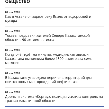
ОБЩЕСТВО
07 авг 2026
Как в Астане очищают реку Есиль от водорослей и
мусора
07 авг 2026
Токаев поздравил жителей Северо-Казахстанской
области с 90-летием региона
07 авг 2026
Когда счёт идёт на минуты: медицинская авиация
Казахстана выполнила более 1300 вылетов за семь
месяцев
07 авг 2026
В Казахстане утвердили перечень территорий для
поиска новых месторождений нефти и газа
07 авг 2026
Дроны и система «Қорғау»: полиция усилила контроль на
трассах Алматинской области