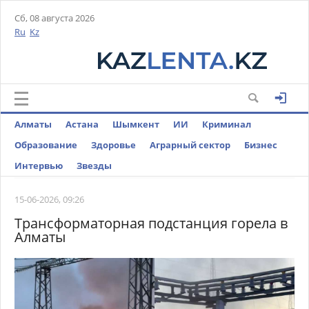
Сб, 08 августа 2026
Ru
Kz
Алматы
Астана
Шымкент
ИИ
Криминал
Образование
Здоровье
Аграрный сектор
Бизнес
Интервью
Звезды
15-06-2026, 09:26
Трансформаторная подстанция горела в
Алматы