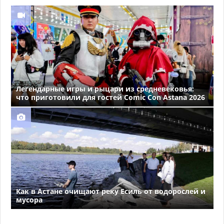
Легендарные игры и рыцари из средневековья:
что приготовили для гостей Comic Con Astana 2026
Как в Астане очищают реку Есиль от водорослей и
мусора