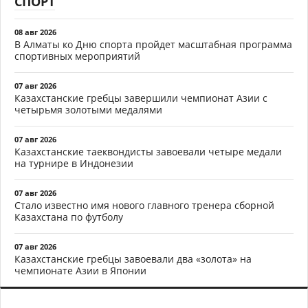
СПОРТ
08 авг 2026
В Алматы ко Дню спорта пройдет масштабная программа
спортивных мероприятий
07 авг 2026
Казахстанские гребцы завершили чемпионат Азии с
четырьмя золотыми медалями
07 авг 2026
Казахстанские таеквондисты завоевали четыре медали
на турнире в Индонезии
07 авг 2026
Стало известно имя нового главного тренера сборной
Казахстана по футболу
07 авг 2026
Казахстанские гребцы завоевали два «золота» на
чемпионате Азии в Японии