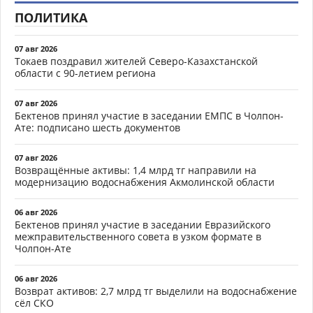
ПОЛИТИКА
07 авг 2026
Токаев поздравил жителей Северо-Казахстанской
области с 90-летием региона
07 авг 2026
Бектенов принял участие в заседании ЕМПС в Чолпон-
Ате: подписано шесть документов
07 авг 2026
Возвращённые активы: 1,4 млрд тг направили на
модернизацию водоснабжения Акмолинской области
06 авг 2026
Бектенов принял участие в заседании Евразийского
межправительственного совета в узком формате в
Чолпон-Ате
06 авг 2026
Возврат активов: 2,7 млрд тг выделили на водоснабжение
сёл СКО