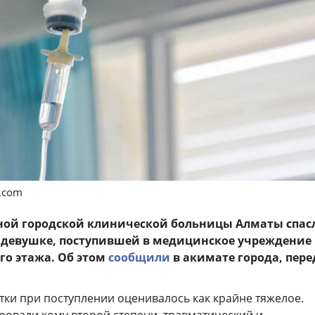
s.com
ной городской клинической больницы Алматы спас
 девушке, поступившей в медицинское учреждение 
го этажа. Об этом
сообщили
в акимате города, пере
тки при поступлении оценивалось как крайне тяжелое.