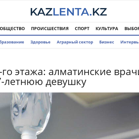
ОБЩЕСТВО
ПРОИСШЕСТВИЯ
СПОРТ
КУЛЬТУРА
ВЫБО
бразование
Здоровье
Аграрный сектор
Бизнес
Интерв
9-го этажа: алматинские врач
7-летнюю девушку