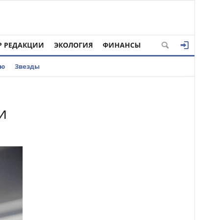
Р РЕДАКЦИИ
ЭКОЛОГИЯ
ФИНАНСЫ
ью
Звезды
и