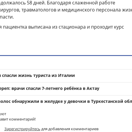
одолжалось 58 дней. Благодаря слаженной работе
хирургов, травматологов и медицинского персонала жиз
пасти.
я пациентка выписана из стационара и проходит курс
 спасли жизнь туриста из Италии
реп: врачи спасли 7-летнего ребёнка в Актау
олос обнаружили в желудке у девочки в Туркестанской об
уют
тавит комментарий!
Зарегистрируйтесь
для добавления комментариев