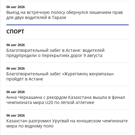
06 авг 2026
Выезд на встречную полосу обернулся лишением прав
для двух водителей в Таразе
СПОРТ
06 авг 2026
Благотворительный забег в Астане: водителей
предупредили о перекрытиях дорог 9 августа
06 авг 2026
Благотворительный забег «Жүрегімнің жеңімпазы»
пройдёт в Астане
06 авг 2026
Анна Черкашина с рекордом Казахстана вышла в финал
чемпионата мира U20 по лёгкой атлетике
06 авг 2026
Казахстан разгромил Уругвай на юношеском чемпионате
мира по водному поло