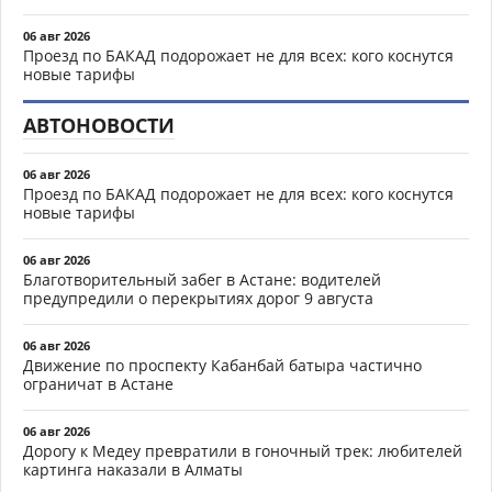
06 авг 2026
Проезд по БАКАД подорожает не для всех: кого коснутся
новые тарифы
АВТОНОВОСТИ
06 авг 2026
Проезд по БАКАД подорожает не для всех: кого коснутся
новые тарифы
06 авг 2026
Благотворительный забег в Астане: водителей
предупредили о перекрытиях дорог 9 августа
06 авг 2026
Движение по проспекту Кабанбай батыра частично
ограничат в Астане
06 авг 2026
Дорогу к Медеу превратили в гоночный трек: любителей
картинга наказали в Алматы