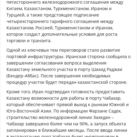
пятистороннего железнодорожного соглашения между
Китаем, Казахстаном, Туркменистаном, Ираном и
Турцией, а также предстоящее подписание
четырехстороннего тарифного соглашения между
Казахстаном, Россией, Туркменистаном и Ираном,
которое создаст дополнительные условия для роста
торговли и транзита.
Одной из ключевых тем переговоров стало развитие
портовой инфраструктуры. Иранская сторона сообщила о
завершении согласования вопроса выделения
Казахстану земельного участка в порту Шахид Раджаи
(Бендер-Аббас). После завершения необходимых
процедур участок будет передан казахстанской стороне.
Кроме того, Иран подтвердил готовность предоставить
Казахстану возможности для работы в порту Чабахар,
который обеспечивает прямой выход к рынкам Южной и
Юго-Восточной Азии. По информации Фарзане Садек,
строительство железнодорожной линии Захедан –
Чабахар завершено более чем на 90%, а запуск объекта
запланирован в ближайшие месяцы. После ввода линии
в эксплуатацию порт Чабахар будет интегрирован в