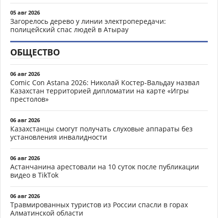
05 авг 2026
Загорелось дерево у линии электропередачи:
полицейский спас людей в Атырау
ОБЩЕСТВО
06 авг 2026
Comic Con Astana 2026: Николай Костер-Вальдау назвал
Казахстан территорией дипломатии на карте «Игры
престолов»
06 авг 2026
Казахстанцы смогут получать слуховые аппараты без
установления инвалидности
06 авг 2026
Астанчанина арестовали на 10 суток после публикации
видео в TikTok
06 авг 2026
Травмированных туристов из России спасли в горах
Алматинской области