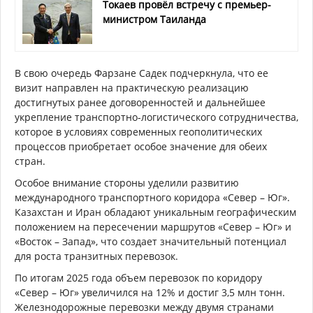
Токаев провёл встречу с премьер-
министром Таиланда
В свою очередь Фарзане Садек подчеркнула, что ее
визит направлен на практическую реализацию
достигнутых ранее договоренностей и дальнейшее
укрепление транспортно-логистического сотрудничества,
которое в условиях современных геополитических
процессов приобретает особое значение для обеих
стран.
Особое внимание стороны уделили развитию
международного транспортного коридора «Север – Юг».
Казахстан и Иран обладают уникальным географическим
положением на пересечении маршрутов «Север – Юг» и
«Восток – Запад», что создает значительный потенциал
для роста транзитных перевозок.
По итогам 2025 года объем перевозок по коридору
«Север – Юг» увеличился на 12% и достиг 3,5 млн тонн.
Железнодорожные перевозки между двумя странами