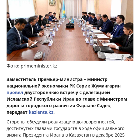
Фото: primeminister.kz
Заместитель Премьер-министра – министр
национальной экономики РК Серик Жумангарин
провел
двустороннюю встречу с делегацией
Исламской Республики Иран во главе с Министром
дорог и городского развития Фарзане Садек,
передает
kazlenta.kz
.
Стороны обсудили реализацию договоренностей,
достигнутых главами государств в ходе официального
визита Президента Ирана в Казахстан в декабре 2025