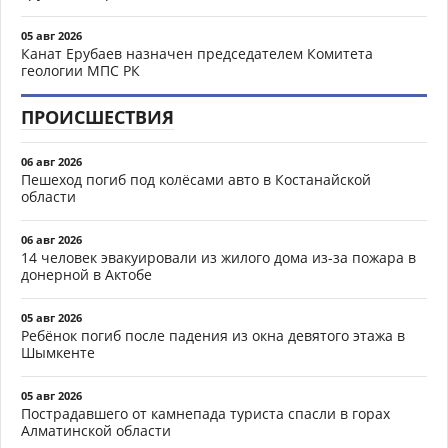
05 авг 2026
Канат Ерубаев назначен председателем Комитета
геологии МПС РК
ПРОИСШЕСТВИЯ
06 авг 2026
Пешеход погиб под колёсами авто в Костанайской
области
06 авг 2026
14 человек эвакуировали из жилого дома из-за пожара в
донерной в Актобе
05 авг 2026
Ребёнок погиб после падения из окна девятого этажа в
Шымкенте
05 авг 2026
Пострадавшего от камнепада туриста спасли в горах
Алматинской области