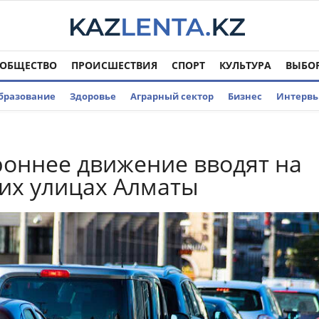
ОБЩЕСТВО
ПРОИСШЕСТВИЯ
СПОРТ
КУЛЬТУРА
ВЫБО
бразование
Здоровье
Аграрный сектор
Бизнес
Интерв
оннее движение вводят на
их улицах Алматы