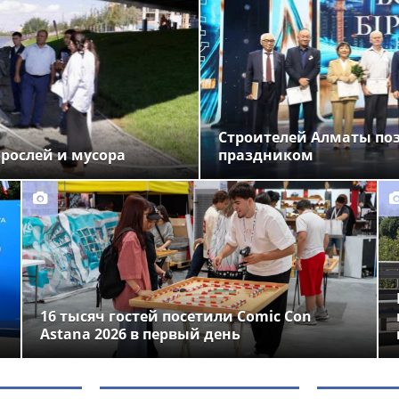
Строителей Алматы по
орослей и мусора
праздником
16 тысяч гостей посетили Comic Con
Astana 2026 в первый день