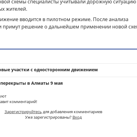
овой схемы специалисты учитывали дорожную ситуацию
х жителей.
ижение вводится в пилотном режиме. После анализа
ти примут решение о дальнейшем применении новой схе
овые участки с односторонним движением
 перекрыты в Алматы 9 мая
уют
тавит комментарий!
Зарегистрируйтесь
для добавления комментариев
Уже зарегистрированы?
Вход