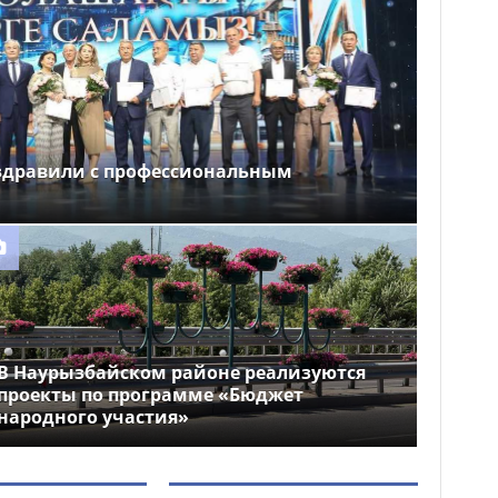
здравили с профессиональным
В Наурызбайском районе реализуются
проекты по программе «Бюджет
народного участия»