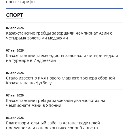
новые тарифы
СПОРТ
07 авг 2026
Казахстанские гребцы завершили чемпионат Азии с
четырьмя золотыми медалями
07 авг 2026
Казахстанские таеквондисты завоевали четыре медали
на турнире в Индонезии
07 авг 2026
Стало известно имя нового главного тренера сборной
Казахстана по футболу
07 авг 2026
Казахстанские гребцы завоевали два «золота» на
чемпионате Азии в Японии
06 авг 2026
Благотворительный забег в Астане: водителей
предупредили о перекрытиях дорог 9 августа