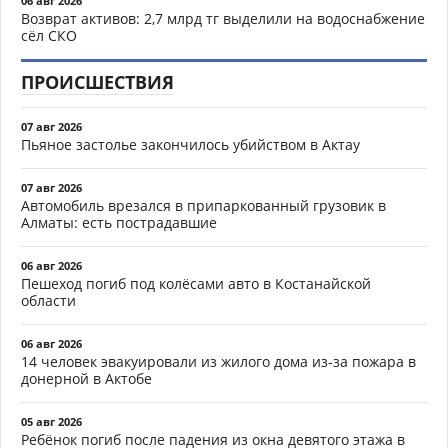
06 авг 2026
Возврат активов: 2,7 млрд тг выделили на водоснабжение
сёл СКО
ПРОИСШЕСТВИЯ
07 авг 2026
Пьяное застолье закончилось убийством в Актау
07 авг 2026
Автомобиль врезался в припаркованный грузовик в
Алматы: есть пострадавшие
06 авг 2026
Пешеход погиб под колёсами авто в Костанайской
области
06 авг 2026
14 человек эвакуировали из жилого дома из-за пожара в
донерной в Актобе
05 авг 2026
Ребёнок погиб после падения из окна девятого этажа в