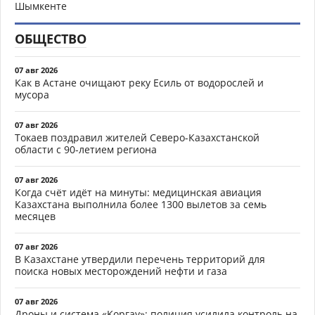
Шымкенте
ОБЩЕСТВО
07 авг 2026
Как в Астане очищают реку Есиль от водорослей и
мусора
07 авг 2026
Токаев поздравил жителей Северо-Казахстанской
области с 90-летием региона
07 авг 2026
Когда счёт идёт на минуты: медицинская авиация
Казахстана выполнила более 1300 вылетов за семь
месяцев
07 авг 2026
В Казахстане утвердили перечень территорий для
поиска новых месторождений нефти и газа
07 авг 2026
Дроны и система «Қорғау»: полиция усилила контроль на