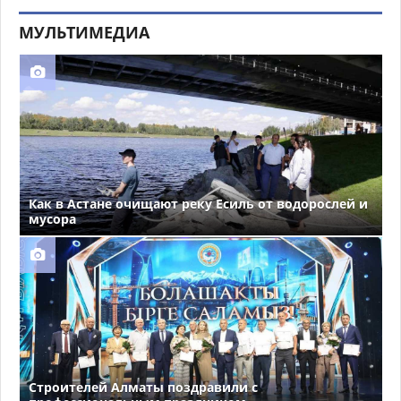
МУЛЬТИМЕДИА
Как в Астане очищают реку Есиль от водорослей и
мусора
Строителей Алматы поздравили с