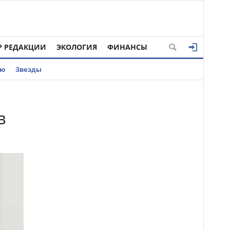
Р РЕДАКЦИИ
ЭКОЛОГИЯ
ФИНАНСЫ
ью
Звезды
в