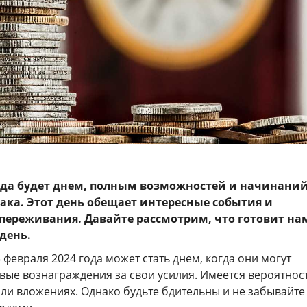
года будет днем, полным возможностей и начинаний
иака. Этот день обещает интересные события и
ереживания. Давайте рассмотрим, что готовит на
 день.
3 февраля 2024 года может стать днем, когда они могут
вые вознаграждения за свои усилия. Имеется вероятнос
или вложениях. Однако будьте бдительны и не забывайте