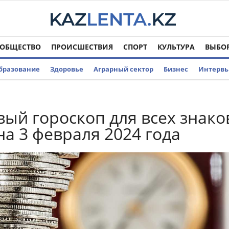
ОБЩЕСТВО
ПРОИСШЕСТВИЯ
СПОРТ
КУЛЬТУРА
ВЫБО
бразование
Здоровье
Аграрный сектор
Бизнес
Интерв
ый гороскоп для всех знако
на 3 февраля 2024 года