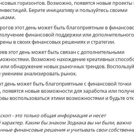
совых горизонтов. Возможно, появятся новые проекты
инвестиций. Берите инициативу и пользуйтесь своими
ыками.
ерогов этот день может быть благоприятным в финансов
получение финансовой поддержки или дополнительного
ерены в своих финансовых решениях и стратегии.
леев этот день может быть связан с дополнительными
можностями. Возможно нахождение креативных способ
 или обнаружение новых рыночных трендов. Воспользуй
и умением анализировать рынок.
тот день может быть благоприятным с финансовой точки
, появятся новые возможности для заработка или получ
товы воспользоваться этими возможностями и будьте от
скоп - это только общая информация и несет
характер. Каким бы знаком Зодиака вы ни были, важно
нные финансовые решения и учитывать свои собственн