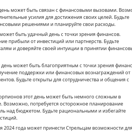
т день может быть связан с финансовыми вызовами. Возм
лнительные усилия для достижения своих целей. Будьте
нсовыми решениями и планируйте свои расходы.
о может быть удачный день с точки зрения финансов.
ие прибыли от инвестиций или партнерств. Будьте
талям и доверяйте своей интуиции в принятии финансов
от день может быть благоприятным с точки зрения финан
лучение поддержки или финансовых вознаграждений от
ентов. Будьте открыты для сотрудничества и общения с
корпионов этот день может быть немного сложным в
. Возможно, потребуется осторожное планирование
оль над бюджетом. Будьте рациональными и избегайте
стиций.
ля 2024 года может принести Стрельцам возможности дл