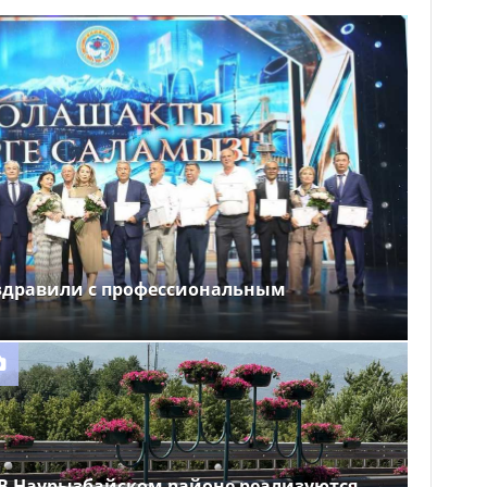
здравили с профессиональным
В Наурызбайском районе реализуются