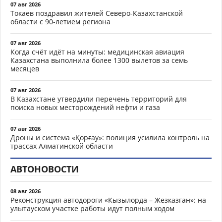
07 авг 2026
Токаев поздравил жителей Северо-Казахстанской
области с 90-летием региона
07 авг 2026
Когда счёт идёт на минуты: медицинская авиация
Казахстана выполнила более 1300 вылетов за семь
месяцев
07 авг 2026
В Казахстане утвердили перечень территорий для
поиска новых месторождений нефти и газа
07 авг 2026
Дроны и система «Қорғау»: полиция усилила контроль на
трассах Алматинской области
АВТОНОВОСТИ
08 авг 2026
Реконструкция автодороги «Кызылорда – Жезказган»: на
улытауском участке работы идут полным ходом