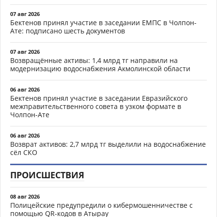
07 авг 2026
Бектенов принял участие в заседании ЕМПС в Чолпон-
Ате: подписано шесть документов
07 авг 2026
Возвращённые активы: 1,4 млрд тг направили на
модернизацию водоснабжения Акмолинской области
06 авг 2026
Бектенов принял участие в заседании Евразийского
межправительственного совета в узком формате в
Чолпон-Ате
06 авг 2026
Возврат активов: 2,7 млрд тг выделили на водоснабжение
сёл СКО
ПРОИСШЕСТВИЯ
08 авг 2026
Полицейские предупредили о кибермошенничестве с
помощью QR-кодов в Атырау