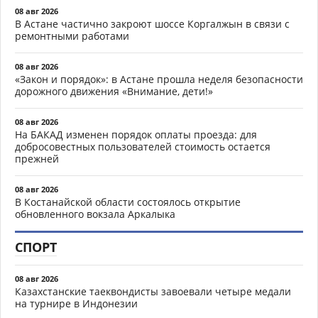
08 авг 2026
В Астане частично закроют шоссе Коргалжын в связи с
ремонтными работами
08 авг 2026
«Закон и порядок»: в Астане прошла неделя безопасности
дорожного движения «Внимание, дети!»
08 авг 2026
На БАКАД изменен порядок оплаты проезда: для
добросовестных пользователей стоимость остается
прежней
08 авг 2026
В Костанайской области состоялось открытие
обновленного вокзала Аркалыка
СПОРТ
08 авг 2026
Казахстанские таеквондисты завоевали четыре медали
на турнире в Индонезии