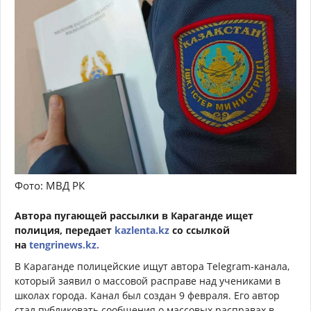
Фото: МВД РК
Автора пугающей рассылки в Караганде ищет
полиция, передает
kazlenta.kz
со ссылкой
на
tengrinews.kz.
В Караганде полицейские ищут автора Telegram-канала,
который заявил о массовой расправе над учениками в
школах города. Канал был создан 9 февраля. Его автор
стал публиковать сообщения о массовых расправах в