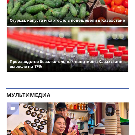
Огурцы, капуста и картофель подешевели в Казахстане
Производство безалкогольных напитков в Казахстане
выросло на 17%
МУЛЬТИМЕДИА