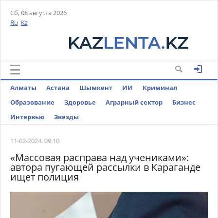
Сб, 08 августа 2026
Ru
Kz
Алматы
Астана
Шымкент
ИИ
Криминал
Образование
Здоровье
Аграрный сектор
Бизнес
Интервью
Звезды
11-02-2024, 09:10
«Массовая расправа над учениками»:
автора пугающей рассылки в Караганде
ищет полиция