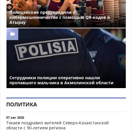
Полицейские предупредили о
кибермошенничестве с помощью QR-кодов в
Атырау
Сотрудники полиции оперативно нашли
пропавшего мальчика в Акмолинской области
ПОЛИТИКА
07 авг 2026
Токаев поздравил жителей Северо-Казахстанской
области с 90-летием региона