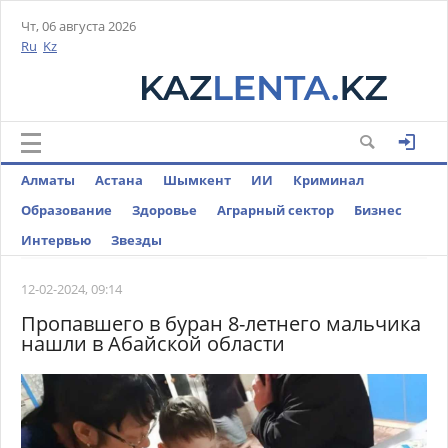
Чт, 06 августа 2026
Ru
Kz
Алматы
Астана
Шымкент
ИИ
Криминал
Образование
Здоровье
Аграрный сектор
Бизнес
Интервью
Звезды
12-02-2024, 09:14
Пропавшего в буран 8-летнего мальчика
нашли в Абайской области