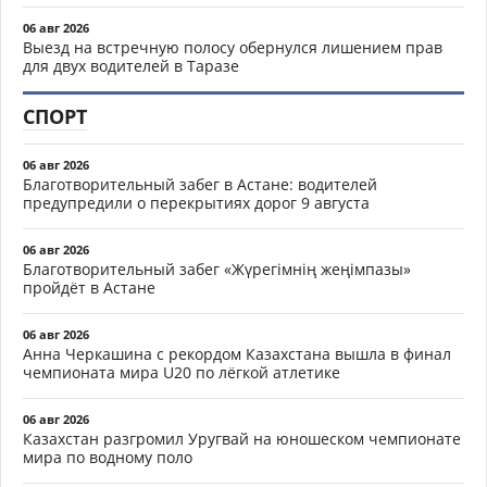
06 авг 2026
Выезд на встречную полосу обернулся лишением прав
для двух водителей в Таразе
СПОРТ
06 авг 2026
Благотворительный забег в Астане: водителей
предупредили о перекрытиях дорог 9 августа
06 авг 2026
Благотворительный забег «Жүрегімнің жеңімпазы»
пройдёт в Астане
06 авг 2026
Анна Черкашина с рекордом Казахстана вышла в финал
чемпионата мира U20 по лёгкой атлетике
06 авг 2026
Казахстан разгромил Уругвай на юношеском чемпионате
мира по водному поло