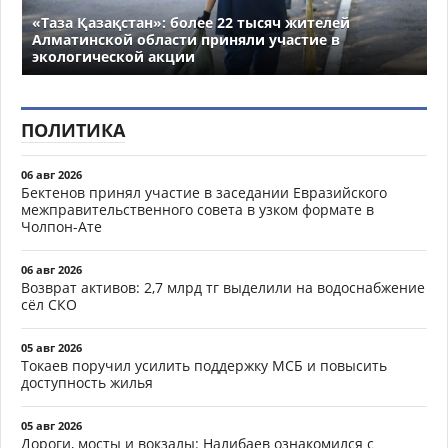
«Таза Қазақстан»: более 22 тысяч жителей
Алматинской области приняли участие в
экологической акции
ПОЛИТИКА
06 авг 2026
Бектенов принял участие в заседании Евразийского
межправительственного совета в узком формате в
Чолпон-Ате
06 авг 2026
Возврат активов: 2,7 млрд тг выделили на водоснабжение
сёл СКО
05 авг 2026
Токаев поручил усилить поддержку МСБ и повысить
доступность жилья
05 авг 2026
Дороги, мосты и вокзалы: Налибаев ознакомился с