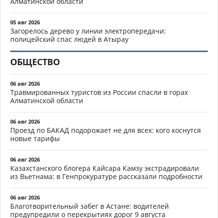
Алматинской области
05 авг 2026
Загорелось дерево у линии электропередачи:
полицейский спас людей в Атырау
ОБЩЕСТВО
06 авг 2026
Травмированных туристов из России спасли в горах
Алматинской области
06 авг 2026
Проезд по БАКАД подорожает не для всех: кого коснутся
новые тарифы
06 авг 2026
Казахстанского блогера Кайсара Камзу экстрадировали
из Вьетнама: в Генпрокуратуре рассказали подробности
06 авг 2026
Благотворительный забег в Астане: водителей
предупредили о перекрытиях дорог 9 августа