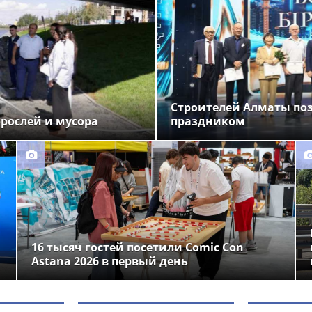
Строителей Алматы по
орослей и мусора
праздником
16 тысяч гостей посетили Comic Con
Astana 2026 в первый день