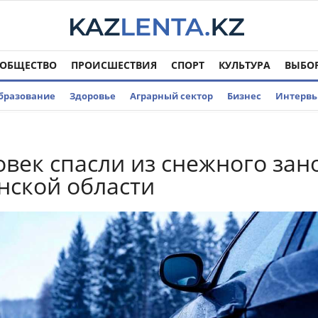
ОБЩЕСТВО
ПРОИСШЕСТВИЯ
СПОРТ
КУЛЬТУРА
ВЫБО
бразование
Здоровье
Аграрный сектор
Бизнес
Интерв
овек спасли из снежного зан
нской области