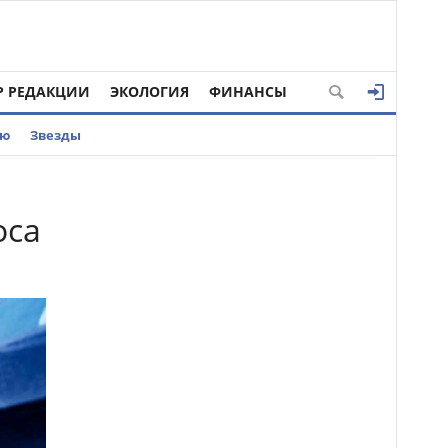
Р РЕДАКЦИИ
ЭКОЛОГИЯ
ФИНАНСЫ
ью
Звезды
оса