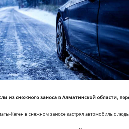
сли из снежного заноса в Алматинской области, пер
маты-Кеген в снежном заносе застрял автомобиль с люд