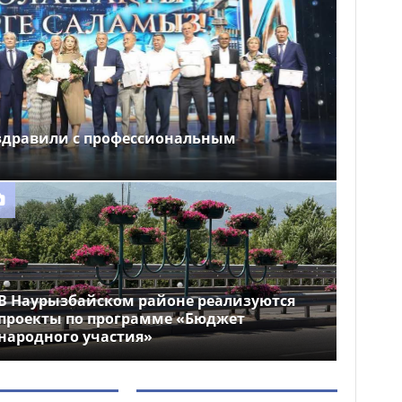
здравили с профессиональным
В Наурызбайском районе реализуются
проекты по программе «Бюджет
народного участия»