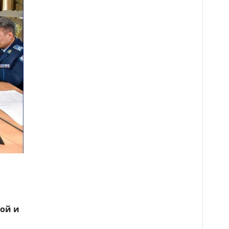
ной и