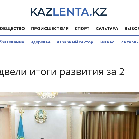
ОБЩЕСТВО
ПРОИСШЕСТВИЯ
СПОРТ
КУЛЬТУРА
ВЫБО
бразование
Здоровье
Аграрный сектор
Бизнес
Интерв
двели итоги развития за 2